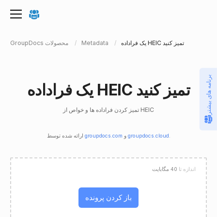
یک فراداده HEIC تمیز کنید
Metadata
GroupDocs محصولات
برنامه های بیشتر
یک فراداده HEIC تمیز کنید
تمیز کردن فراداده ها و خواص از HEIC
.
groupdocs.cloud
و
groupdocs.com
ارائه شده توسط
اندازه تا
40 مگابایت
باز کردن پرونده