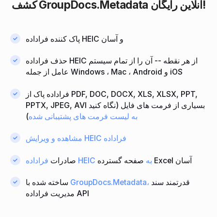
آنلاین رایگان!
GroupDocs.Metadata
کشف
پاک کننده فراداده HEIC و آسان
حذف فراداده HEIC از هر نقطه -- آن را از تمام سیستم
عامل از جمله Windows ، Mac ، Android و iOS
فراداده پاک از PDF, DOC, DOCX, XLS, XLSX, PPT,
PPTX, JPEG, AVI بسیاری از فرمت های فایل (نگاه کنید
به لیست فرمت های پشتیبانی شده
)
مشاهده و ویرایش HEIC فراداده
صفحه گسترده Excel آسان
فراداده HEIC به
صادرات
قدرتمند سند
GroupDocs.Metadata،
ساخته شده با
مدیریت فراداده API