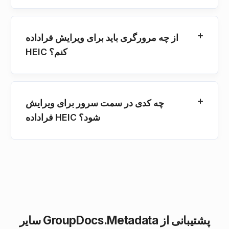
از چه مرورگری باید برای ویرایش فراداده
HEIC کنم؟
چه کدی در سمت سرور برای ویرایش
فراداده HEIC شود؟
سایر GroupDocs.Metadata پشتیبانی از