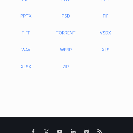
PPTX
PSD
TIF
TIFF
TORRENT
VSDX
WAV
WEBP
XLS
XLSX
ZIP