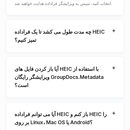
انتخاب کنید، سپس به ویرایشگر فراداده هدایت خواهید شد.
چه مدت طول می کشد تا یک فراداده HEIC
تمیز کنیم؟
آیا باز کردن فایل های HEIC با استفاده از
ویرایشگر رایگان GroupDocs.Metadata
است؟
آیا می توانم فراداده HEIC باز کنم و HEIC را
بر روی Linux، Mac OS یا Android؟