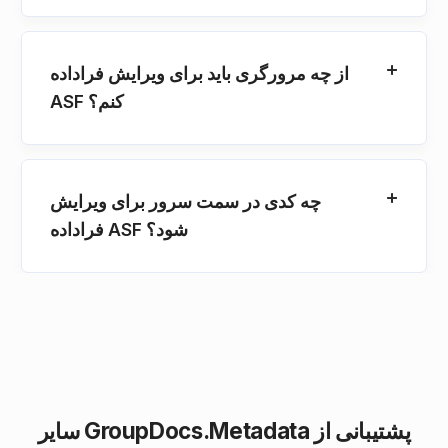
از چه مرورگری باید برای ویرایش فراداده
ASF کنم؟
چه کدی در سمت سرور برای ویرایش
فراداده ASF شود؟
سایر GroupDocs.Metadata پشتیبانی از