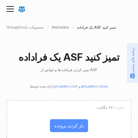
یک فراداده ASF تمیز کنید
Metadata
GroupDocs محصولات
برنامه های بیشتر
یک فراداده ASF تمیز کنید
تمیز کردن فراداده ها و خواص از ASF
.
groupdocs.cloud
و
groupdocs.com
ارائه شده توسط
اندازه تا
40 مگابایت
باز کردن پرونده