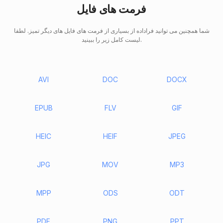
فرمت های فایل
شما همچنین می توانید فراداده از بسیاری از فرمت های فایل های دیگر تمیز. لطفا
لیست کامل زیر را ببینید.
AVI
DOC
DOCX
EPUB
FLV
GIF
HEIC
HEIF
JPEG
JPG
MOV
MP3
MPP
ODS
ODT
PDF
PNG
PPT