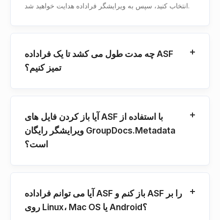
انتخاب کنید، سپس به ویرایشگر فراداده هدایت خواهید شد.
چه مدت طول می کشد تا یک فراداده ASF
تمیز کنیم؟
آیا باز کردن فایل های ASF با استفاده از
ویرایشگر رایگان GroupDocs.Metadata
است؟
آیا می توانم فراداده ASF باز کنم و ASF را بر
روی Linux، Mac OS یا Android؟