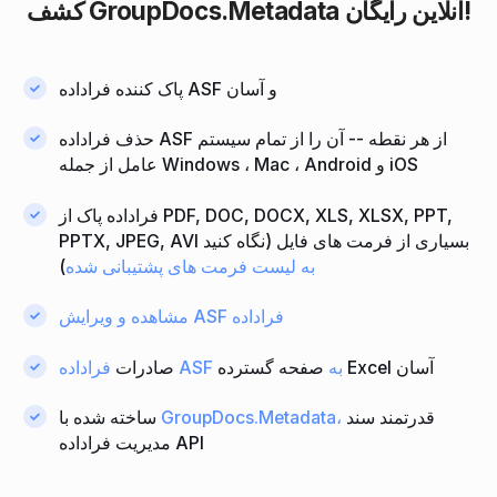
آنلاین رایگان!
GroupDocs.Metadata
کشف
پاک کننده فراداده ASF و آسان
حذف فراداده ASF از هر نقطه -- آن را از تمام سیستم
عامل از جمله Windows ، Mac ، Android و iOS
فراداده پاک از PDF, DOC, DOCX, XLS, XLSX, PPT,
PPTX, JPEG, AVI بسیاری از فرمت های فایل (نگاه کنید
به لیست فرمت های پشتیبانی شده
)
مشاهده و ویرایش ASF فراداده
صفحه گسترده Excel آسان
فراداده ASF به
صادرات
قدرتمند سند
GroupDocs.Metadata،
ساخته شده با
مدیریت فراداده API