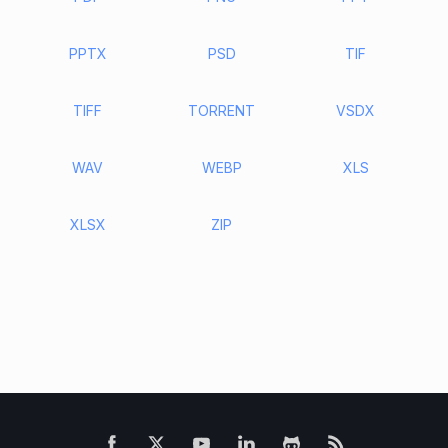
PPTX
PSD
TIF
TIFF
TORRENT
VSDX
WAV
WEBP
XLS
XLSX
ZIP