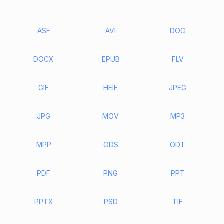
ASF
AVI
DOC
DOCX
EPUB
FLV
GIF
HEIF
JPEG
JPG
MOV
MP3
MPP
ODS
ODT
PDF
PNG
PPT
PPTX
PSD
TIF