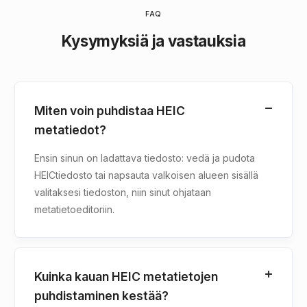
FAQ
Kysymyksiä ja vastauksia
Miten voin puhdistaa HEIC
metatiedot?
Ensin sinun on ladattava tiedosto: vedä ja pudota
HEICtiedosto tai napsauta valkoisen alueen sisällä
valitaksesi tiedoston, niin sinut ohjataan
metatietoeditoriin.
Kuinka kauan HEIC metatietojen
puhdistaminen kestää?