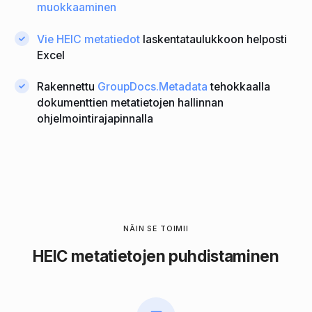
muokkaaminen
Vie HEIC metatiedot
laskentataulukkoon helposti
Excel
Rakennettu
GroupDocs.Metadata
tehokkaalla
dokumenttien metatietojen hallinnan
ohjelmointirajapinnalla
NÄIN SE TOIMII
HEIC metatietojen puhdistaminen