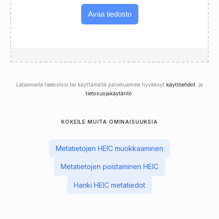
Avaa tiedosto
Lataamalla tiedostosi tai käyttämällä palveluamme hyväksyt
käyttöehdot
. ja
tietosuojakäytäntö
.
KOKEILE MUITA OMINAISUUKSIA
Metatietojen HEIC muokkaaminen
Metatietojen poistaminen HEIC
Hanki HEIC metatiedot