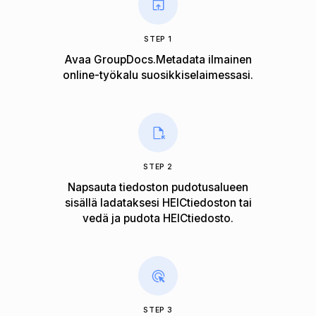
STEP 1
Avaa GroupDocs.Metadata ilmainen
online-työkalu suosikkiselaimessasi.
STEP 2
Napsauta tiedoston pudotusalueen
sisällä ladataksesi HEICtiedoston tai
vedä ja pudota HEICtiedosto.
STEP 3