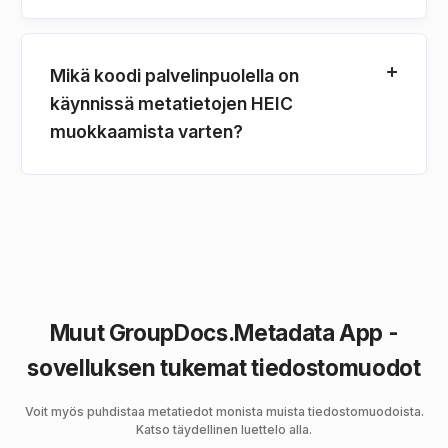
Mikä koodi palvelinpuolella on
käynnissä metatietojen HEIC
muokkaamista varten?
Muut GroupDocs.Metadata App -
sovelluksen tukemat tiedostomuodot
Voit myös puhdistaa metatiedot monista muista tiedostomuodoista.
Katso täydellinen luettelo alla.