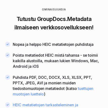
OMINAISUUKSIA
Tutustu
GroupDocs.Metadata
ilmaiseen verkkosovellukseen!
Nopea ja helppo HEIC metatietojen puhdistaja
Poista metatiedot HEIC mistä tahansa - se toimii
kaikilla alustoilla, mukaan lukien Windows, Mac,
Android ja iOS
Puhdista PDF, DOC, DOCX, XLS, XLSX, PPT,
PPTX, JPEG, AVI ja monien muiden
tiedostomuotojen metatiedot (katso
tuettujen
muotojen luettelo
)
HEIC metatietojen tarkasteleminen ja