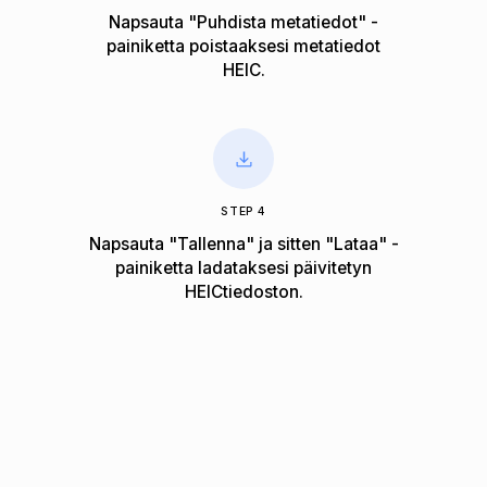
Napsauta "Puhdista metatiedot" -
painiketta poistaaksesi metatiedot
HEIC.
STEP 4
Napsauta "Tallenna" ja sitten "Lataa" -
painiketta ladataksesi päivitetyn
HEICtiedoston.