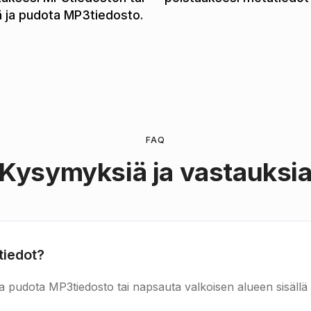
 ja pudota MP3tiedosto.
FAQ
Kysymyksiä ja vastauksi
tiedot?
a pudota MP3tiedosto tai napsauta valkoisen alueen sisällä v