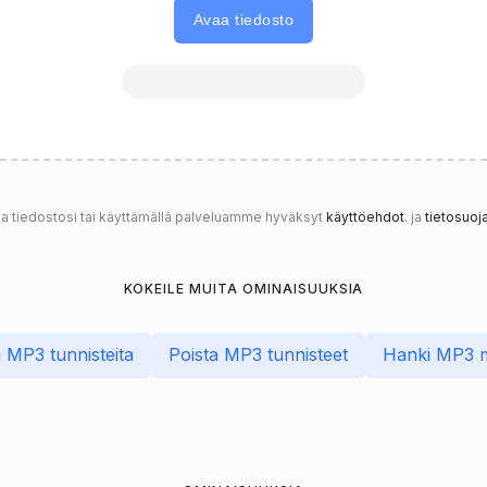
Avaa tiedosto
a tiedostosi tai käyttämällä palveluamme hyväksyt
käyttöehdot
. ja
tietosuoj
KOKEILE MUITA OMINAISUUKSIA
MP3 tunnisteita
Poista MP3 tunnisteet
Hanki MP3 m