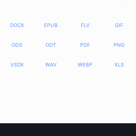
DOCX
EPUB
FLV
GIF
ODS
ODT
PDF
PNG
VSDX
WAV
WEBP
XLS