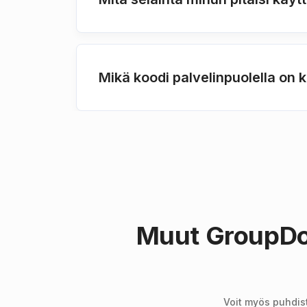
Mikä koodi palvelinpuolella on
Muut GroupDo
Voit myös puhdist