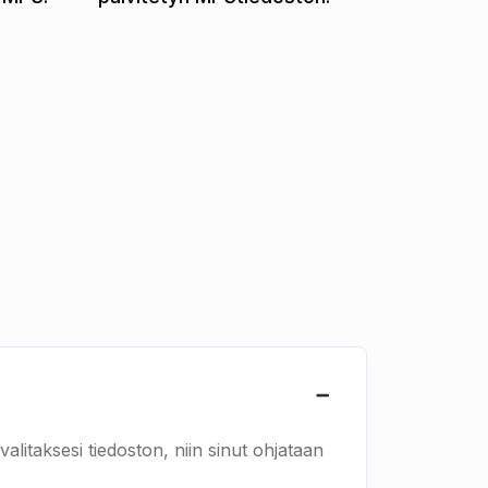
a
alitaksesi tiedoston, niin sinut ohjataan