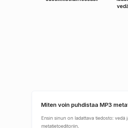
vedä
Miten voin puhdistaa MP3 meta
Ensin sinun on ladattava tiedosto: vedä j
metatietoeditoriin.