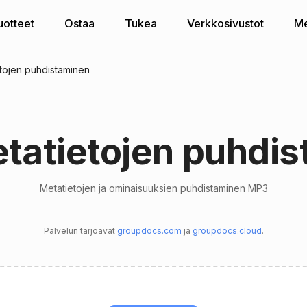
uotteet
Ostaa
Tukea
Verkkosivustot
Me
tojen puhdistaminen
tatietojen puhdis
Metatietojen ja ominaisuuksien puhdistaminen MP3
Palvelun tarjoavat
groupdocs.com
ja
groupdocs.cloud
.