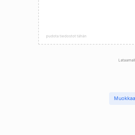
pudota tiedostot tähän
Lataamall
Muokkaa 