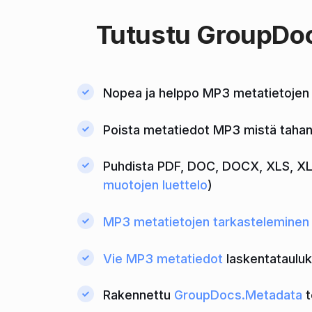
Tutustu
GroupDo
Nopea ja helppo MP3 metatietojen 
Poista metatiedot MP3 mistä tahansa
Puhdista PDF, DOC, DOCX, XLS, XL
muotojen luettelo
)
MP3 metatietojen tarkasteleminen
Vie MP3 metatiedot
laskentatauluk
Rakennettu
GroupDocs.Metadata
t