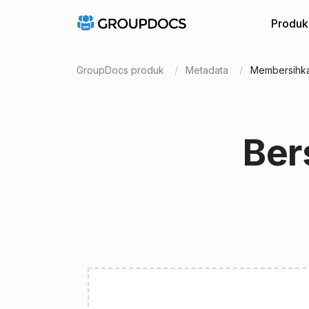
Produk
GroupDocs produk
Metadata
Membersihka
Ber