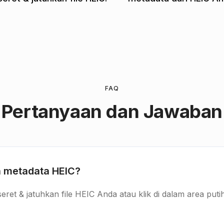
FAQ
Pertanyaan dan Jawaban
 metadata HEIC?
ret & jatuhkan file HEIC Anda atau klik di dalam area puti