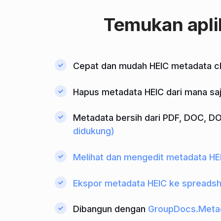
Temukan apli
Cepat dan mudah HEIC metadata c
Hapus metadata HEIC dari mana saj
Metadata bersih dari PDF, DOC, DOC
didukung)
Melihat dan mengedit metadata HE
Ekspor metadata HEIC ke spreads
Dibangun dengan
GroupDocs.Meta