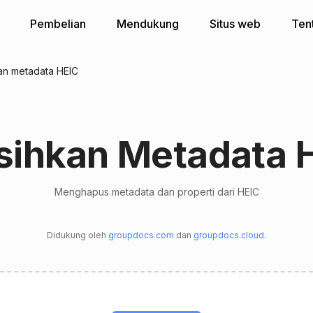
Pembelian
Mendukung
Situs web
Ten
n metadata HEIC
sihkan Metadata 
Menghapus metadata dan properti dari HEIC
Didukung oleh
groupdocs.com
dan
groupdocs.cloud
.