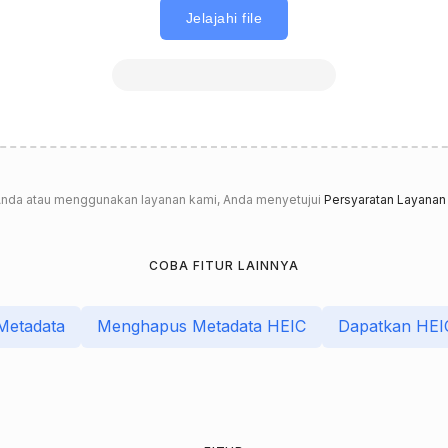
Jelajahi file
nda atau menggunakan layanan kami, Anda menyetujui
Persyaratan Layanan
COBA FITUR LAINNYA
 Metadata
Menghapus Metadata HEIC
Dapatkan HEI