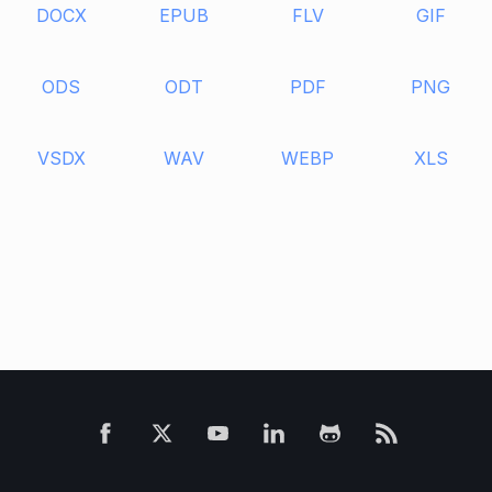
DOCX
EPUB
FLV
GIF
ODS
ODT
PDF
PNG
VSDX
WAV
WEBP
XLS