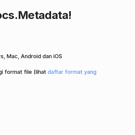
ocs.Metadata!
s, Mac, Android dan iOS
format file (lihat
daftar format yang