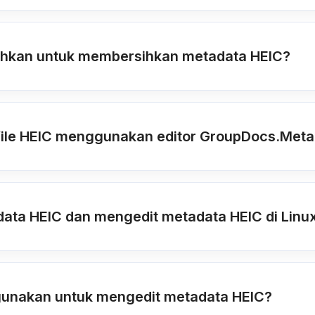
uhkan untuk membersihkan metadata HEIC?
le HEIC menggunakan editor GroupDocs.Metad
ta HEIC dan mengedit metadata HEIC di Linux
gunakan untuk mengedit metadata HEIC?