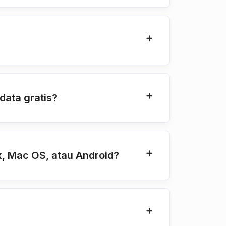
ata gratis?
, Mac OS, atau Android?