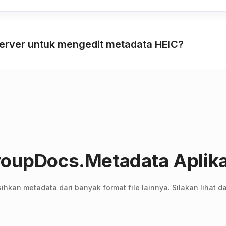
 server untuk mengedit metadata HEIC?
 GroupDocs.Metadata Aplik
kan metadata dari banyak format file lainnya. Silakan lihat da