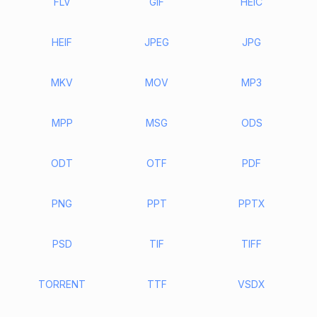
FLV
GIF
HEIC
HEIF
JPEG
JPG
MKV
MOV
MP3
MPP
MSG
ODS
ODT
OTF
PDF
PNG
PPT
PPTX
PSD
TIF
TIFF
TORRENT
TTF
VSDX