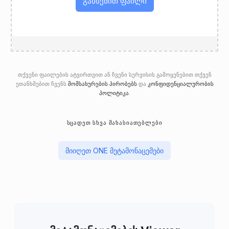
გახსენით ფაილი
თქვენი ფაილების ატვირთვით ან ჩვენი სერვისის გამოყენებით თქვენ
ეთანხმებით ჩვენს
მომსახურების პირობებს
და
კონფიდენციალურობის
პოლიტიკა
.
ᲡᲪᲐᲓᲔᲗ ᲡᲮᲕᲐ ᲛᲐᲮᲐᲡᲘᲐᲗᲔᲑᲚᲔᲑᲘ
მიიღეთ ONE მეტამონაცემები