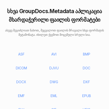
სხვა GroupDocs.Metadata აპლიკაცია
მხარდაჭერილი ფაილის ფორმატები
ასევე შეგიძლიათ ნახოთ, შეცვალოთ ფაილის მრავალი სხვა ფორმატის
მეტამონატა. იხილეთ ქვემოთ მოცემული სრული სია.
ASF
AVI
BMP
DICOM
DJVU
DOC
DOCX
DWG
DXF
EMF
EML
EPUB