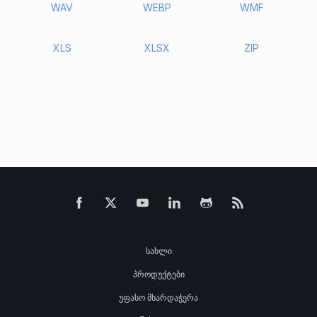
WAV
WEBP
WMF
XLS
XLSX
ZIP
სახლი
პროდუქტები
უფასო მხარდაჭერა