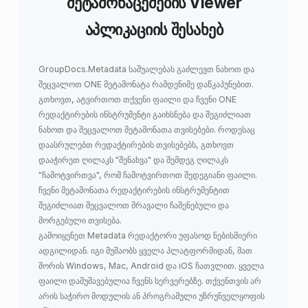
მეტამონაცემების Viewer
აპლიკაციის შესახებ
GroupDocs.Metadata
საშუალებას გაძლევთ
ნახოთ და
შეცვალოთ ONE მეტამონატა
რამდენიმე დაწკაპუნებით.
გთხოვთ, ატვირთოთ თქვენი ფაილი და ჩვენი ONE
რედაქტირების ინსტრუმენტი გაიხსნება და შეგიძლიათ
ნახოთ და შეცვალოთ მეტამონათა თვისებები. როდესაც
დაასრულებთ რედაქტირების თვისებებს, გთხოვთ
დააჭირეთ ღილაკს "შენახვა" და შემდეგ ღილაკს
"ჩამოტვირთვა", რომ ჩამოტვირთოთ შედეგიანი ფაილი.
ჩვენი მეტამონათა რედაქტირების ინსტრუმენტით
შეგიძლიათ შეცვალოთ მრავალი ჩაშენებული და
მორგებული თვისება.
გამოიყენეთ Metadata რედაქტორი უფასოდ ნებისმიერი
ადგილიდან. იგი მუშაობს ყველა პლატფორმიდან, მათ
შორის Windows, Mac, Android და iOS ჩათვლით. ყველა
ფაილი დამუშავებულია ჩვენს სერვერებზე. თქვენთვის არ
არის საჭირო მოდულის ან პროგრამული უზრუნველყოფის