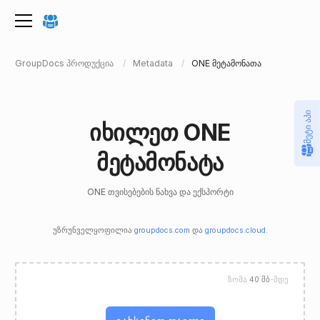
GroupDocs პროდუქცია
Metadata
ONE მეტამონათა
მეტი აპი
იხილეთ ONE
მეტამონატა
ONE თვისებების ნახვა და ექსპორტი
უზრუნველყოფილია
groupdocs.com
და
groupdocs.cloud
.
ზომა
40 მბ
-მდე