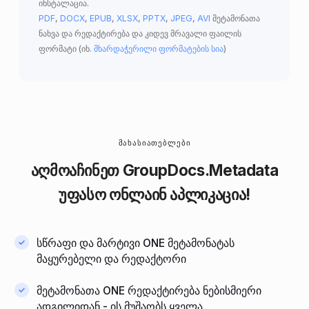
ინსტალაცია.
PDF
,
DOCX
,
EPUB
,
XLSX
,
PPTX
,
JPEG
,
AVI
მეტამონათა
ნახვა და რედაქტირება და კიდევ მრავალი ფაილის
ფორმატი (იხ.
მხარდაჭერილი ფორმატების სია
)
ᲛᲐᲮᲐᲡᲘᲐᲗᲔᲑᲚᲔᲑᲘ
აღმოაჩინეთ
GroupDocs.Metadata
უფასო ონლაინ აპლიკაცია!
სწრაფი და მარტივი ONE მეტამონატას
მაყურებელი და რედაქტორი
მეტამონათა ONE რედაქტირება ნებისმიერი
ადგილიდან - ის მუშაობს ყველა