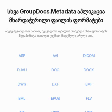
სხვა GroupDocs.Metadata აპლიკაცია
მხარდაჭერილი ფაილის ფორმატები
ასევე შეგიძლიათ ნახოთ, შეცვალოთ ფაილის მრავალი სხვა ფორმატის
მეტამონატა. იხილეთ ქვემოთ მოცემული სრული სია.
ASF
AVI
DICOM
DJVU
DOC
DOCX
DWG
DXF
EMF
EML
EPUB
FLV