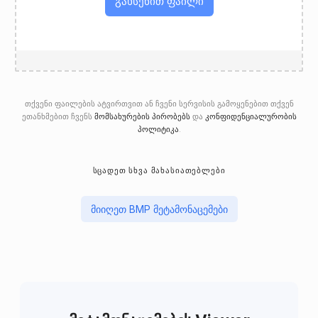
გახსენით ფაილი
თქვენი ფაილების ატვირთვით ან ჩვენი სერვისის გამოყენებით თქვენ
ეთანხმებით ჩვენს
მომსახურების პირობებს
და
კონფიდენციალურობის
პოლიტიკა
.
ᲡᲪᲐᲓᲔᲗ ᲡᲮᲕᲐ ᲛᲐᲮᲐᲡᲘᲐᲗᲔᲑᲚᲔᲑᲘ
მიიღეთ BMP მეტამონაცემები