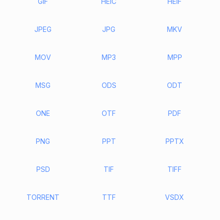
GIF
HEIC
HEIF
JPEG
JPG
MKV
MOV
MP3
MPP
MSG
ODS
ODT
ONE
OTF
PDF
PNG
PPT
PPTX
PSD
TIF
TIFF
TORRENT
TTF
VSDX