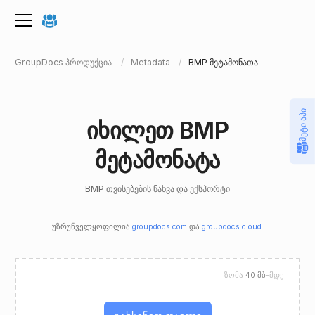
GroupDocs პროდუქცია
Metadata
BMP მეტამონათა
მეტი აპი
იხილეთ BMP
მეტამონატა
BMP თვისებების ნახვა და ექსპორტი
უზრუნველყოფილია
groupdocs.com
და
groupdocs.cloud
.
ზომა
40 მბ
-მდე