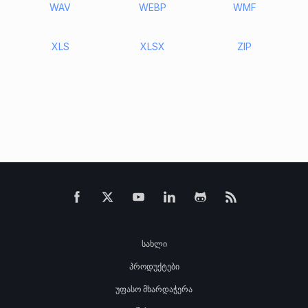
WAV
WEBP
WMF
XLS
XLSX
ZIP
სახლი
პროდუქტები
უფასო მხარდაჭერა