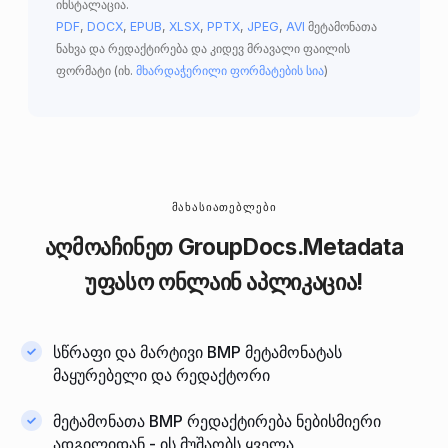
ინსტალაცია.
PDF
,
DOCX
,
EPUB
,
XLSX
,
PPTX
,
JPEG
,
AVI
მეტამონათა
ნახვა და რედაქტირება და კიდევ მრავალი ფაილის
ფორმატი (იხ.
მხარდაჭერილი ფორმატების სია
)
ᲛᲐᲮᲐᲡᲘᲐᲗᲔᲑᲚᲔᲑᲘ
აღმოაჩინეთ
GroupDocs.Metadata
უფასო ონლაინ აპლიკაცია!
სწრაფი და მარტივი BMP მეტამონატას
მაყურებელი და რედაქტორი
მეტამონათა BMP რედაქტირება ნებისმიერი
ადგილიდან - ის მუშაობს ყველა