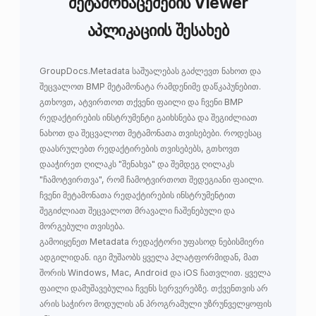
მეტამონაცემების Viewer
აპლიკაციის შესახებ
GroupDocs.Metadata
საშუალებას გაძლევთ
ნახოთ და
შეცვალოთ BMP მეტამონატა
რამდენიმე დაწკაპუნებით.
გთხოვთ, ატვირთოთ თქვენი ფაილი და ჩვენი BMP
რედაქტირების ინსტრუმენტი გაიხსნება და შეგიძლიათ
ნახოთ და შეცვალოთ მეტამონათა თვისებები. როდესაც
დაასრულებთ რედაქტირების თვისებებს, გთხოვთ
დააჭირეთ ღილაკს "შენახვა" და შემდეგ ღილაკს
"ჩამოტვირთვა", რომ ჩამოტვირთოთ შედეგიანი ფაილი.
ჩვენი მეტამონათა რედაქტირების ინსტრუმენტით
შეგიძლიათ შეცვალოთ მრავალი ჩაშენებული და
მორგებული თვისება.
გამოიყენეთ Metadata რედაქტორი უფასოდ ნებისმიერი
ადგილიდან. იგი მუშაობს ყველა პლატფორმიდან, მათ
შორის Windows, Mac, Android და iOS ჩათვლით. ყველა
ფაილი დამუშავებულია ჩვენს სერვერებზე. თქვენთვის არ
არის საჭირო მოდულის ან პროგრამული უზრუნველყოფის