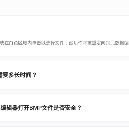
文件或在白色区域内单击以选择文件，然后你将被重定向到元数据
据需要多长时间？
data编辑器打开BMP文件是否安全？