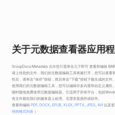
关于元数据查看器应用程
GroupDocs.Metadata
允许您只需单击几下即可
查看和编辑 BM
请上传您的文件，我们的元数据编辑工具将被打开，您可以查看和
性后，请单击"保存"按钮，然后单击"下载"按钮下载生成的文件
使用我们的元数据编辑工具，您可以编辑许多内置和自定义属性
随时随地免费使用元数据编辑器。它适用于所有平台，包括Windows，
有文件都在我们的服务器上处理。无需安装插件或软件。
查看和编辑
PDF
,
DOCX
,
EPUB
,
XLSX
,
PPTX
,
JPEG
,
AVI
以及更
持的格式列表
）