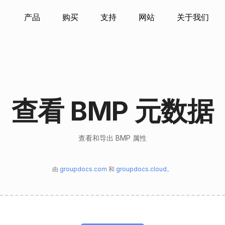
产品
购买
支持
网站
关于我们
查看 BMP 元数据
查看和导出 BMP 属性
由
groupdocs.com
和
groupdocs.cloud
。