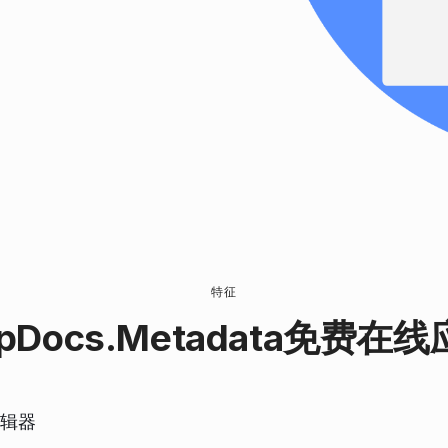
特征
pDocs.Metadata
免费在线
编辑器