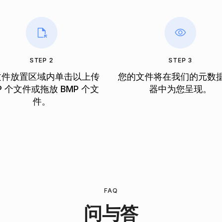
STEP 2
STEP 3
文件放置区域内单击以上传
您的文件将在我们的元数
P 个文件或拖放 BMP 个文
器中为您呈现。
件。
FAQ
问与答