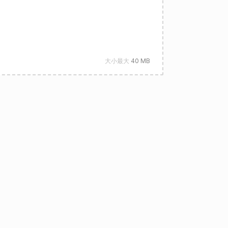
大小最大
40 MB