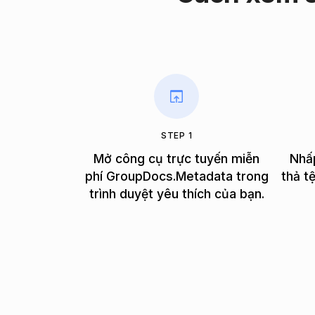
STEP 1
Mở công cụ trực tuyến miễn
Nhấ
phí GroupDocs.Metadata trong
thả t
trình duyệt yêu thích của bạn.