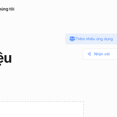
húng tôi
Thêm nhiều ứng dụng
ệu
Nhận xét