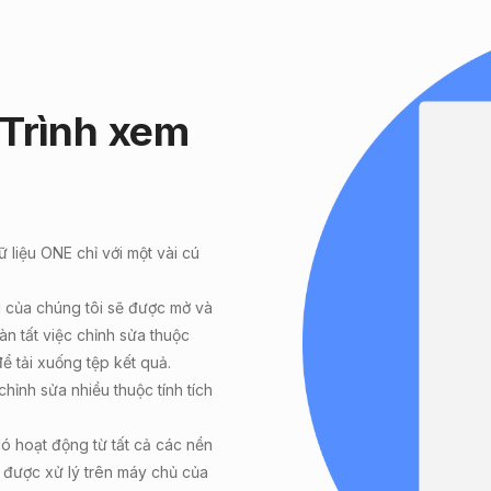
 Trình xem
ữ liệu ONE
chỉ với một vài cú
ệu của chúng tôi sẽ được mở và
àn tất việc chỉnh sửa thuộc
ể tải xuống tệp kết quả.
hỉnh sửa nhiều thuộc tính tích
Nó hoạt động từ tất cả các nền
 được xử lý trên máy chủ của