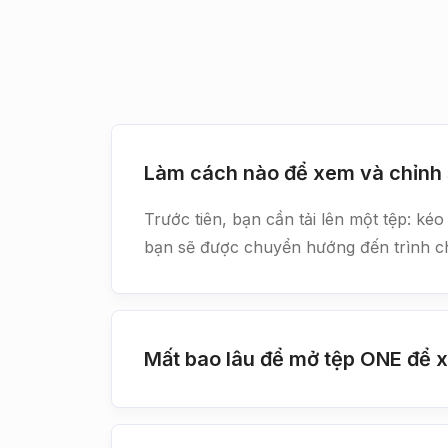
Làm cách nào để xem và chỉnh 
Trước tiên, bạn cần tải lên một tệp: k
bạn sẽ được chuyển hướng đến trình chỉ
Mất bao lâu để mở tệp ONE để x