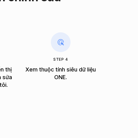
STEP 4
n thị
Xem thuộc tính siêu dữ liệu
h sửa
ONE.
tôi.