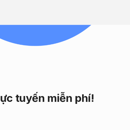
rực tuyến miễn
phí!