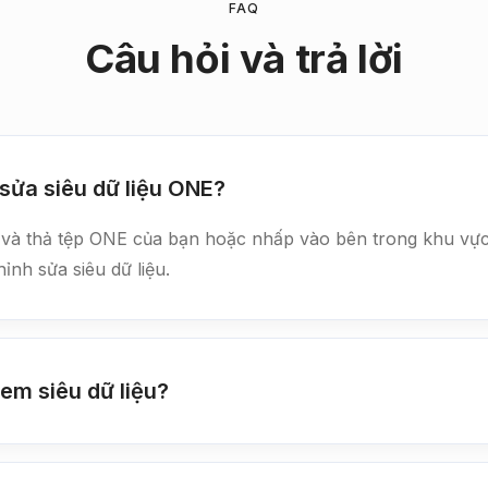
FAQ
Câu hỏi và trả lời
sửa siêu dữ liệu ONE?
éo và thả tệp ONE của bạn hoặc nhấp vào bên trong khu vự
nh sửa siêu dữ liệu.
em siêu dữ liệu?