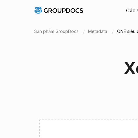
Các 
Sản phẩm GroupDocs
Metadata
ONE siêu d
X