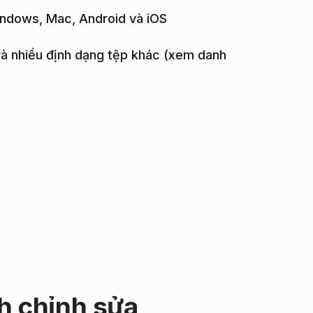
Windows, Mac, Android và iOS
à nhiều định dạng tệp khác (xem danh
nh chỉnh sửa