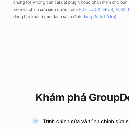
chúng tôi. Không cần cài đặt plugin hoặc phần mềm cho bạn.
Xem và chỉnh sửa siêu dữ liệu của
PDF
,
DOCX
,
EPUB
,
XLSX
,
dạng tệp khác (xem danh sách định
dạng được hỗ trợ)
Khám
phá GroupD
Trình chỉnh sửa và trình chỉnh sửa