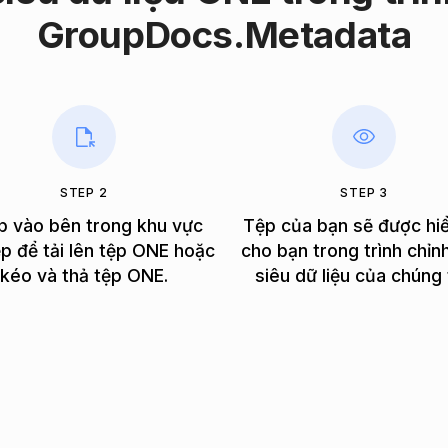
GroupDocs.Metadata
STEP 2
STEP 3
p vào bên trong khu vực
Tệp của bạn sẽ được hiể
ệp để tải lên tệp ONE hoặc
cho bạn trong trình chỉn
kéo và thả tệp ONE.
siêu dữ liệu của chúng 