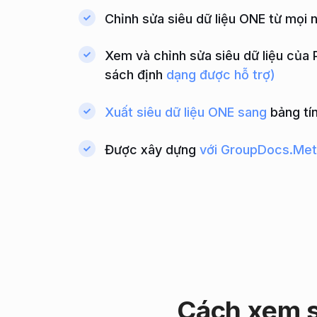
Chỉnh sửa siêu dữ liệu ONE từ mọi 
Xem và chỉnh sửa siêu dữ liệu của
sách định
dạng được hỗ trợ)
Xuất siêu dữ liệu ONE sang
bảng tí
Được xây dựng
với GroupDocs.Met
Cách xem si