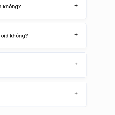
n không?
roid không?