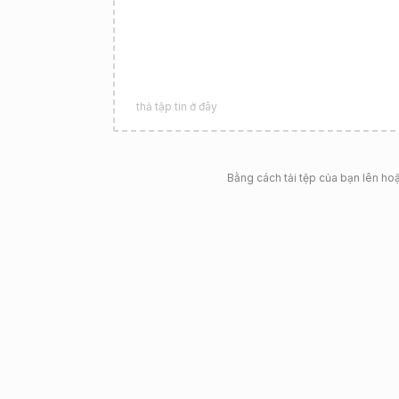
thả tập tin ở đây
Bằng cách tải tệp của bạn lên ho