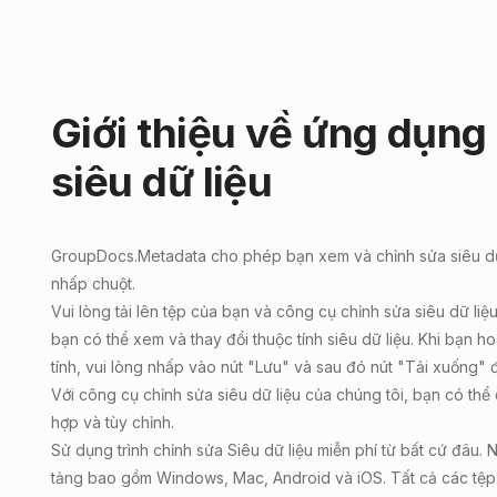
Giới thiệu về ứng dụng
siêu dữ liệu
GroupDocs.Metadata
cho phép bạn
xem và chỉnh sửa siêu d
nhấp chuột.
Vui lòng tải lên tệp của bạn và công cụ chỉnh sửa siêu dữ li
bạn có thể xem và thay đổi thuộc tính siêu dữ liệu. Khi bạn ho
tính, vui lòng nhấp vào nút "Lưu" và sau đó nút "Tải xuống" đ
Với công cụ chỉnh sửa siêu dữ liệu của chúng tôi, bạn có thể c
hợp và tùy chỉnh.
Sử dụng trình chỉnh sửa Siêu dữ liệu miễn phí từ bất cứ đâu. 
tảng bao gồm Windows, Mac, Android và iOS. Tất cả các tệp