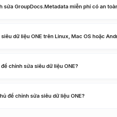
nh sửa GroupDocs.Metadata miễn phí có an toà
 siêu dữ liệu ONE trên Linux, Mac OS hoặc And
 để chỉnh sửa siêu dữ liệu ONE?
ủ để chỉnh sửa siêu dữ liệu ONE?