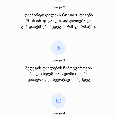
ᲜᲐᲑᲘᲯᲘ 2
დააჭირეთ ღილაკს Convert. თქვენი
Photoshop ფაილი აიტვირთება და
გარდაიქმნება შედეგის Pdf ფორმატში.
ᲜᲐᲑᲘᲯᲘ 3
შედეგის ფაილების ჩამოტვირთვის
ბმული ხელმისაწვდომი იქნება
მყისიერად კონვერტაციის შემდეგ.
ᲜᲐᲑᲘᲯᲘ 4