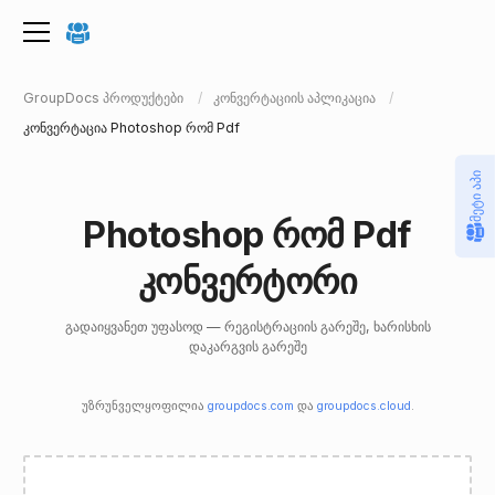
GroupDocs პროდუქტები
კონვერტაციის აპლიკაცია
კონვერტაცია Photoshop რომ Pdf
მეტი აპი
Photoshop რომ Pdf
კონვერტორი
გადაიყვანეთ უფასოდ — რეგისტრაციის გარეშე, ხარისხის
დაკარგვის გარეშე
უზრუნველყოფილია
groupdocs.com
და
groupdocs.cloud
.