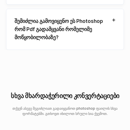
შემიძლია გამოვიყენო ეს Photoshop
რომ Pdf გადამყვანი რომელიმე
მოწყობილობაზე?
სხვა მხარდაჭერილი კონვერტაციები
თქვენ ასევე შეგიძლიათ გადაიყვანოთ photoshop ფაილის სხვა
ფორმატებში. გთხოვთ იხილოთ სრული სია ქვემოთ.