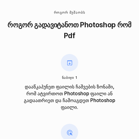
ᲠᲝᲒᲝᲠ ᲛᲣᲨᲐᲝᲑᲡ
როგორ გადავიტანოთ Photoshop რომ
Pdf
ᲜᲐᲑᲘᲯᲘ 1
დააწკაპუნეთ ფაილის ჩაშვების ზონაში,
რომ ატვირთოთ Photoshop ფაილი ან
გადაათრიეთ და ჩამოაგდეთ Photoshop
ფაილი.