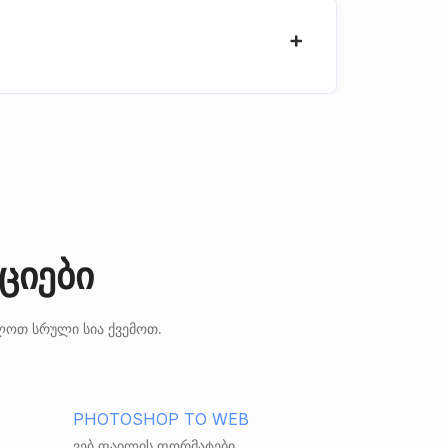
ციები
ლოთ სრული სია ქვემოთ.
PHOTOSHOP TO WEB
ვებ ფაილის ფორმატები