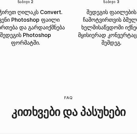
ᲜᲐᲑᲘᲯᲘ 2
ᲜᲐᲑᲘᲯᲘ 3
ჭირეთ ღილაკს Convert.
შედეგის ფაილების
ვენი Photoshop ფაილი
ჩამოტვირთვის ბმულ
ირთება და გარდაიქმნება
ხელმისაწვდომი იქნე
შედეგის Photoshop
მყისიერად კონვერტაც
ფორმატში.
შემდეგ.
FAQ
კითხვები და პასუხები