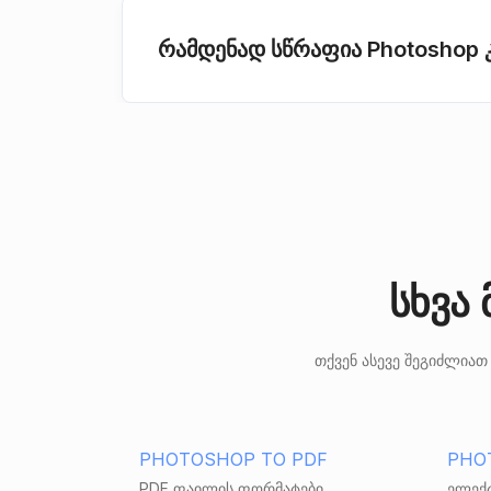
რამდენად სწრაფია Photoshop 
სხვა
თქვენ ასევე შეგიძლია
PHOTOSHOP TO PDF
PHO
PDF ფაილის ფორმატები
ელექ