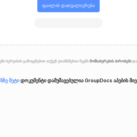
ფაილის დათვალიერება
ნი სერვისის გამოყენებით თქვენ ეთანხმებით ჩვენს
მომსახურების პირობებს
დ
ნზე მეტი
დოკუმენტი დამუშავებულია GroupDocs აპების მი