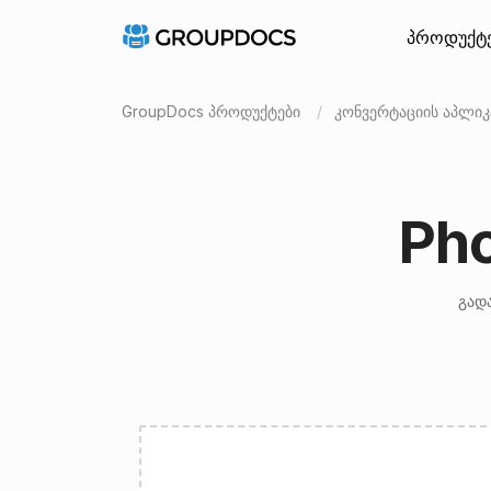
პროდუქტ
GroupDocs პროდუქტები
კონვერტაციის აპლიკ
Ph
გადა