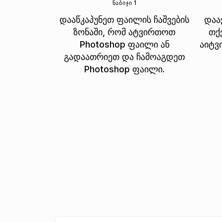
ᲜᲐᲑᲘᲯᲘ 1
დააწკაპუნეთ ფაილის ჩაშვების
დაა
ზონაში, რომ ატვირთოთ
თქ
Photoshop ფაილი ან
აიტვ
გადაათრიეთ და ჩამოაგდეთ
Photoshop ფაილი.