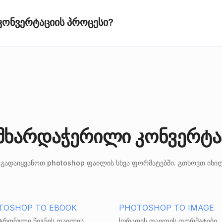
კონვერტაციის პროცესი?
 მხარდაჭერილი კონვერტა
თ გადაიყვანოთ photoshop ფაილის სხვა ფორმატებში. გთხოვთ იხი
TOSHOP TO EBOOK
PHOTOSHOP TO IMAGE
ტრონული წიგნის ფაილის
სურათის ფაილის ფორმატები