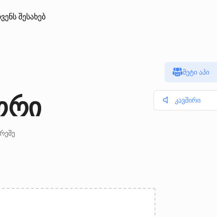
ჩვენს შესახებ
მეტი აპი
ორი
კავშირი
არეშე