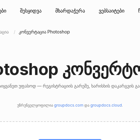
ები
შესყიდვა
მხარდაჭერა
ვებსაიტები
აცია
კონვერტაცია Photoshop
otoshop კონვერტ
იყვანეთ უფასოდ — რეგისტრაციის გარეშე, ხარისხის დაკარგვის გ
უზრუნველყოფილია
groupdocs.com
და
groupdocs.cloud
.