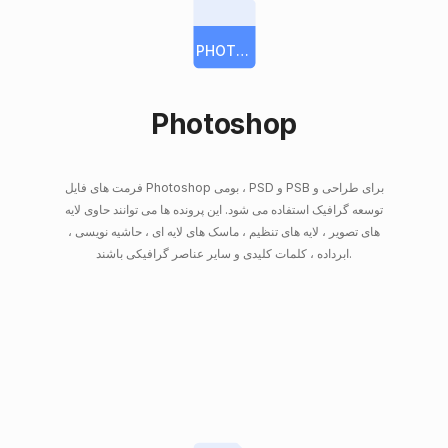
PHOTOSHOP
Photoshop
فرمت های فایل Photoshop بومی ، PSD و PSB برای طراحی و
توسعه گرافیک استفاده می شود. این پرونده ها می توانند حاوی لایه
های تصویر ، لایه های تنظیم ، ماسک های لایه ای ، حاشیه نویسی ،
ابرداده ، کلمات کلیدی و سایر عناصر گرافیکی باشند.