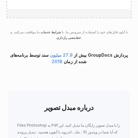
با آپلود فایل‌های خود یا استفاده از سرویس ما، با
شرایط خدمات
ما موافقت می‌کنید. و
.
خط‌مشی رازداری
بیش از
27.9 میلیون
سند توسط برنامه‌های GroupDocs پردازش
شده از زمان
2018
درباره مبدل تصویر
Files Photoshop به Pdf را با مبدل تصویر رایگان ما تبدیل کنید. این
که آیا شما در ویندوز 10 ، مک ، اندروید یا آیفون هستید ، تبدیل پرونده