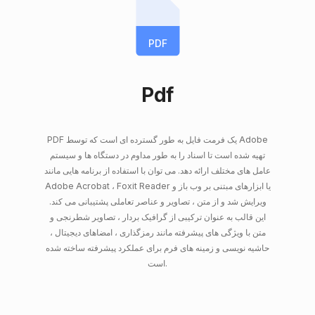
PDF
Pdf
PDF یک فرمت فایل به طور گسترده ای است که توسط Adobe
تهیه شده است تا اسناد را به طور مداوم در دستگاه ها و سیستم
عامل های مختلف ارائه دهد. می توان با استفاده از برنامه هایی مانند
Adobe Acrobat ، Foxit Reader یا ابزارهای مبتنی بر وب باز و
ویرایش شد و از متن ، تصاویر و عناصر تعاملی پشتیبانی می کند.
این قالب به عنوان ترکیبی از گرافیک بردار ، تصاویر شطرنجی و
متن با ویژگی های پیشرفته مانند رمزگذاری ، امضاهای دیجیتال ،
حاشیه نویسی و زمینه های فرم برای عملکرد پیشرفته ساخته شده
است.