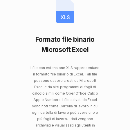
XLS
Formato file binario
Microsoft Excel
I file con estensione XLS rappresentano
il formato file binario di Excel. Tali file
possono essere creati da Microsoft
Excel e da altri programmi di fogli di
calcolo simili come OpenOffice Calc o
Apple Numbers. I file salvati da Excel
sono noti come Cartella di lavoro in cui
ogni cartella di lavoro può avere uno o
più fogli di lavoro. I dati vengono
archiviati e visualizzati agli utenti in