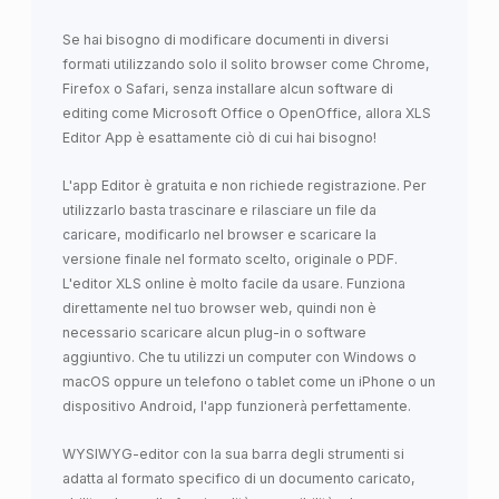
Se hai bisogno di modificare documenti in diversi
formati utilizzando solo il solito browser come Chrome,
Firefox o Safari, senza installare alcun software di
editing come Microsoft Office o OpenOffice, allora XLS
Editor App è esattamente ciò di cui hai bisogno!
L'app Editor è gratuita e non richiede registrazione. Per
utilizzarlo basta trascinare e rilasciare un file da
caricare, modificarlo nel browser e scaricare la
versione finale nel formato scelto, originale o PDF.
L'editor XLS online è molto facile da usare. Funziona
direttamente nel tuo browser web, quindi non è
necessario scaricare alcun plug-in o software
aggiuntivo. Che tu utilizzi un computer con Windows o
macOS oppure un telefono o tablet come un iPhone o un
dispositivo Android, l'app funzionerà perfettamente.
WYSIWYG-editor con la sua barra degli strumenti si
adatta al formato specifico di un documento caricato,