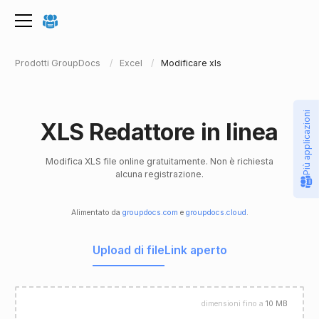
Prodotti GroupDocs
Excel
Modificare xls
Più applicazioni
XLS Redattore in linea
Modifica XLS file online gratuitamente. Non è richiesta
alcuna registrazione.
Alimentato da
groupdocs.com
e
groupdocs.cloud
.
Upload di file
Link aperto
dimensioni fino a
10 MB