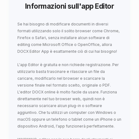
Informazioni sull'app Editor
Se hai bisogno di modificare documenti in diversi
formati utilizzando solo il solito browser come Chrome,
Firefox o Safari, senza installare alcun software di
editing come Microsoft Office o OpenOffice, allora
DOCX Editor App è esattamente ciò di cui hai bisogno!
L'app Editor è gratuita e non richiede registrazione. Per
utilizzarlo basta trascinare e rilasciare un file da
caricare, modificarlo nel browser e scaricare la
versione finale nel formato scelto, originale o PDF.
L'editor DOCX online è molto facile da usare. Funziona
direttamente nel tuo browser web, quindi non è
necessario scaricare alcun plug-in o software
aggiuntivo. Che tu utilizzi un computer con Windows o
macOS oppure un telefono o tablet come un iPhone o un
dispositivo Android, l'app funzionerà perfettamente.