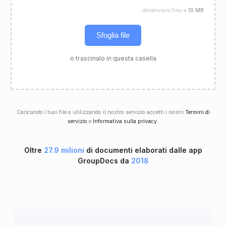
dimensioni fino a
10 MB
Sfoglia file
o trascinalo in questa casella
Caricando i tuoi file o utilizzando il nostro servizio accetti i nostri
Termini di
servizio
e
Informativa sulla privacy
.
Oltre
27.9 milioni
di documenti elaborati dalle app
GroupDocs da
2018