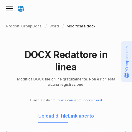
Prodotti GroupDocs
Word
Modificare docx
Più applicazioni
DOCX Redattore in
linea
Modifica DOCX file online gratuitamente. Non è richiesta
alcuna registrazione.
Alimentato da
groupdocs.com
e
groupdocs.cloud
.
Upload di file
Link aperto