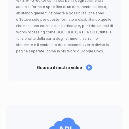
WYSIWYG-editor con la sua barra degli strumenti si
adatta al formato specifico di un documento caricato,
abilitando quelle funzionalità e possibilità, che sono
effettive solo per questo formato e disabilitando quelle,
che non sono correlate. In particolare, per i documenti di
WordProcessing come DOC, DOCX, RTF e ODT, tutte le
funzionalità della barra degli strumenti verranno
sbloccate e il contenuto del documento verrà diviso in
pagine separate, come in MS Word o Google Docs.
Guarda il nostro video