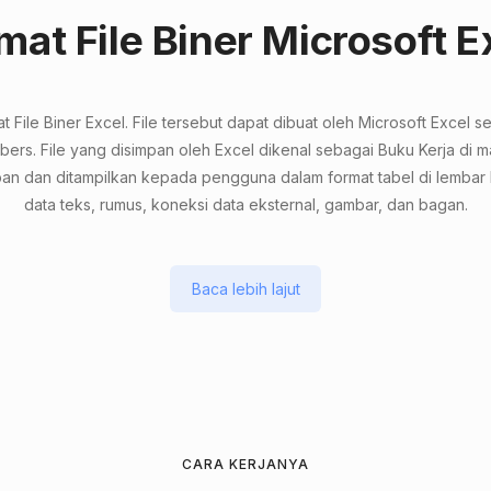
mat File Biner Microsoft E
t File Biner Excel. File tersebut dapat dibuat oleh Microsoft Excel 
ers. File yang disimpan oleh Excel dikenal sebagai Buku Kerja di ma
pan dan ditampilkan kepada pengguna dalam format tabel di lembar 
data teks, rumus, koneksi data eksternal, gambar, dan bagan.
Baca lebih lajut
CARA KERJANYA