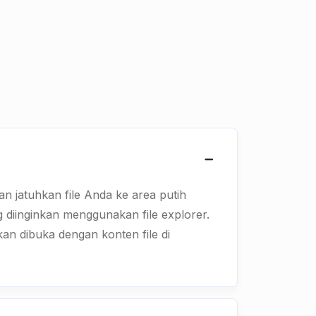
n jatuhkan file Anda ke area putih
ang diinginkan menggunakan file explorer.
kan dibuka dengan konten file di