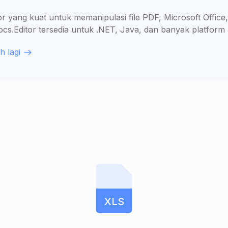
or yang kuat untuk memanipulasi file PDF, Microsoft Offi
s.Editor tersedia untuk .NET, Java, dan banyak platform 
h lagi
XLS