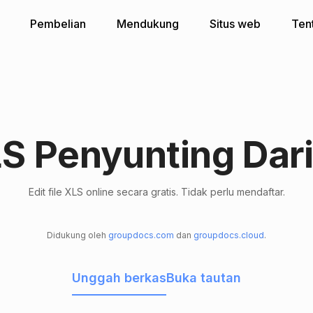
Pembelian
Mendukung
Situs web
Ten
S Penyunting Dar
Edit file XLS online secara gratis. Tidak perlu mendaftar.
Didukung oleh
groupdocs.com
dan
groupdocs.cloud
.
Unggah berkas
Buka tautan