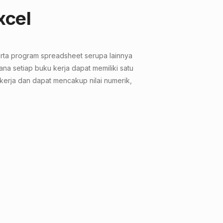
xcel
serta program spreadsheet serupa lainnya
na setiap buku kerja dapat memiliki satu
kerja dan dapat mencakup nilai numerik,