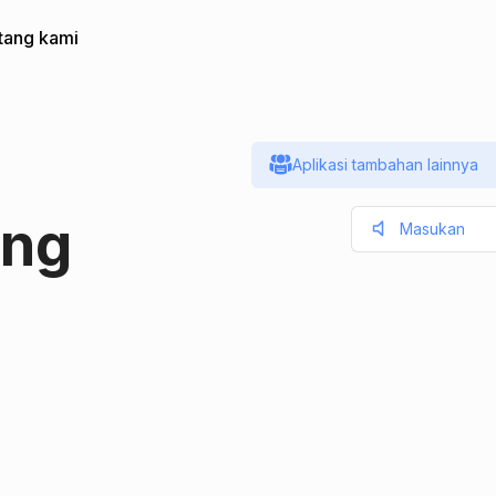
tang kami
Aplikasi tambahan lainnya
ing
Masukan