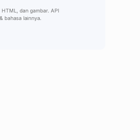
ce, HTML, dan gambar. API
& bahasa lainnya.