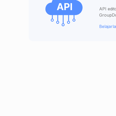
API edit
GroupDoc
Belajarla