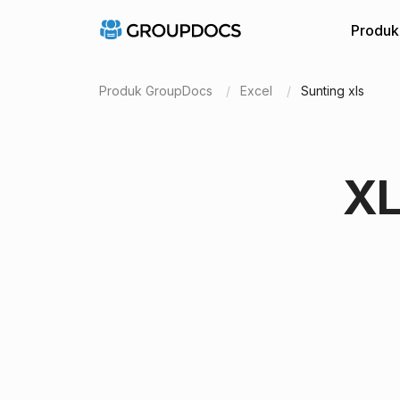
Produk
Produk GroupDocs
Excel
Sunting xls
XL