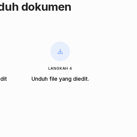
nduh dokumen
LANGKAH 4
dit
Unduh file yang diedit.