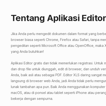
Tentang Aplikasi Edito
Jika Anda perlu mengedit dokumen dalam format yang ber
browser biasa seperti Chrome, Firefox atau Safari, tanpa me
pengeditan seperti Microsoft Office atau OpenOffice, maka 
yang Anda butuhkan!
Aplikasi Editor gratis dan tidak memerlukan registrasi. Unt
dan drop file untuk diunggah, edit di browser, dan unduh vers
Anda, baik asli atau sebagai PDF. Editor XLS daring sangat m
langsung di browser web Anda, jadi Anda tidak perlu mengu
lunak tambahan apa pun. Baik Anda menggunakan kompute
macOS, atau di ponsel atau tablet seperti iPhone atau perangk
bekerja dengan sempurna.