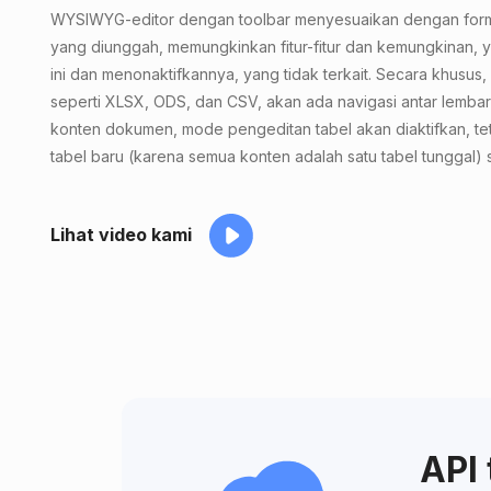
WYSIWYG-editor dengan toolbar menyesuaikan dengan forma
yang diunggah, memungkinkan fitur-fitur dan kemungkinan, y
ini dan menonaktifkannya, yang tidak terkait. Secara khusu
seperti XLSX, ODS, dan CSV, akan ada navigasi antar lembar
konten dokumen, mode pengeditan tabel akan diaktifkan, te
tabel baru (karena semua konten adalah satu tabel tunggal) s
Lihat video kami
API 