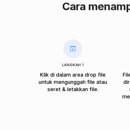
Cara menamp
LANGKAH 1
Klik di dalam area drop file
Fi
untuk mengunggah file atau
di
seret & letakkan file.
me