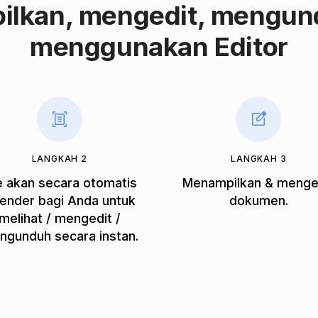
ilkan, mengedit, mengu
menggunakan Editor
LANGKAH 2
LANGKAH 3
le akan secara otomatis
Menampilkan & menge
render bagi Anda untuk
dokumen.
melihat / mengedit /
ngunduh secara instan.