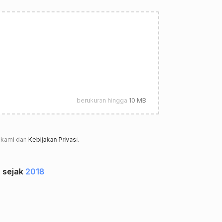
berukuran hingga
10 MB
kami dan
Kebijakan Privasi
.
 sejak
2018