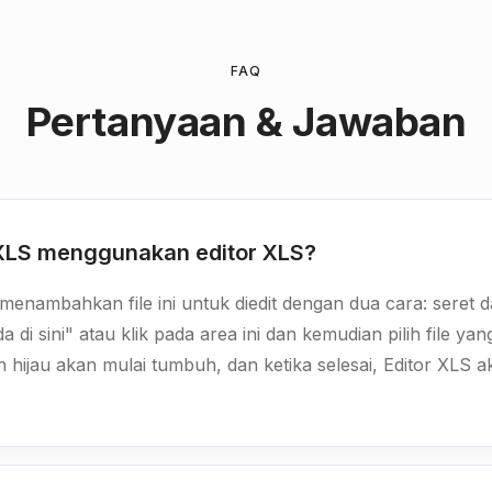
FAQ
Pertanyaan & Jawaban
 XLS menggunakan editor XLS?
enambahkan file ini untuk diedit dengan dua cara: seret da
a di sini" atau klik pada area ini dan kemudian pilih file y
n hijau akan mulai tumbuh, dan ketika selesai, Editor XLS a