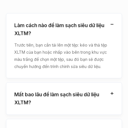
Làm cách nào để làm sạch siêu dữ liệu
XLTM?
Trước tiên, bạn cần tải lên một tệp: kéo và thả tệp
XLTM của bạn hoặc nhấp vào bên trong khu vực
màu trắng để chọn một tệp, sau đó bạn sẽ được
chuyển hướng đến trình chỉnh sửa siêu dữ liệu.
Mất bao lâu để làm sạch siêu dữ liệu
XLTM?