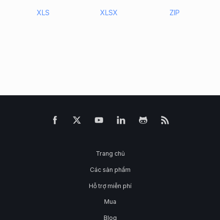
XLS
XLSX
ZIP
Trang chủ
Các sản phẩm
Hỗ trợ miễn phí
Mua
Blog