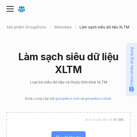
Sản phẩm GroupDocs
Metadata
Làm sạch siêu dữ liệu XLTM
Thêm nhiều ứng dụng
Làm sạch siêu dữ liệu
XLTM
Loại bỏ siêu dữ liệu và thuộc tính khỏi XLTM
Được cung cấp bởi
groupdocs.com
và
groupdocs.cloud
.
kích thước lên tới
40 MB