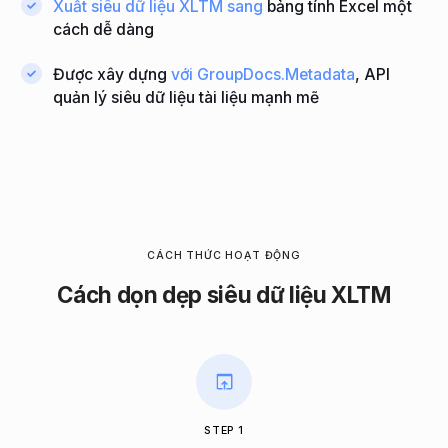
Xuất siêu dữ liệu XLTM sang
bảng tính Excel một
cách dễ dàng
Được xây dựng
với GroupDocs.Metadata
, API
quản lý siêu dữ liệu tài liệu mạnh mẽ
CÁCH THỨC HOẠT ĐỘNG
Cách dọn dẹp siêu dữ liệu XLTM
STEP 1