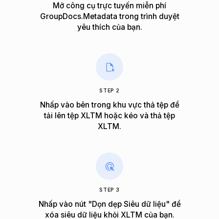
Mở công cụ trực tuyến miễn phí
GroupDocs.Metadata trong trình duyệt
yêu thích của bạn.
STEP 2
Nhấp vào bên trong khu vực thả tệp để
tải lên tệp XLTM hoặc kéo và thả tệp
XLTM.
STEP 3
Nhấp vào nút "Dọn dẹp Siêu dữ liệu" để
xóa siêu dữ liệu khỏi XLTM của bạn.