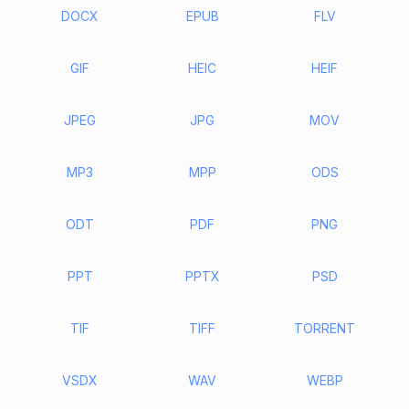
DOCX
EPUB
FLV
GIF
HEIC
HEIF
JPEG
JPG
MOV
MP3
MPP
ODS
ODT
PDF
PNG
PPT
PPTX
PSD
TIF
TIFF
TORRENT
VSDX
WAV
WEBP