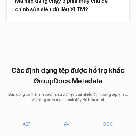
Mã nào đang chạy ở phía máy chủ để
chỉnh sửa siêu dữ liệu XLTM?
Các định dạng tệp được hỗ trợ khác
GroupDocs.Metadata
Bạn cũng có thể làm sạch siêu dữ liệu của nhiều định dạng tệp khác.
Vui lòng xem danh sách đầy đủ bên dưới.
ASF
AVI
DOC