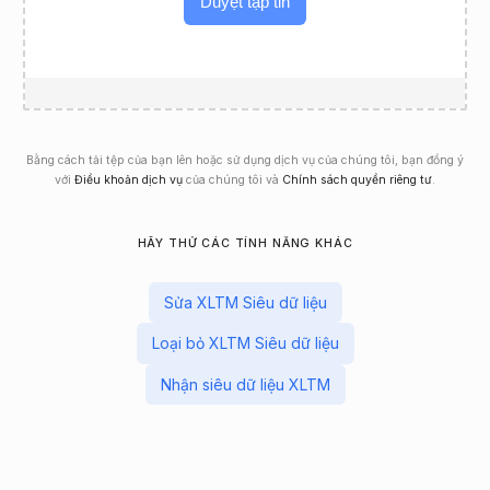
Duyệt tập tin
Bằng cách tải tệp của bạn lên hoặc sử dụng dịch vụ của chúng tôi, bạn đồng ý
với
Điều khoản dịch vụ
của chúng tôi và
Chính sách quyền riêng tư
.
HÃY THỬ CÁC TÍNH NĂNG KHÁC
Sửa XLTM Siêu dữ liệu
Loại bỏ XLTM Siêu dữ liệu
Nhận siêu dữ liệu XLTM