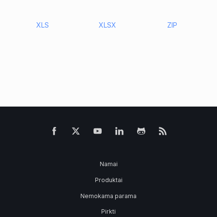
XLS
XLSX
ZIP
Namai
Produktai
Nemokama parama
Pirkti