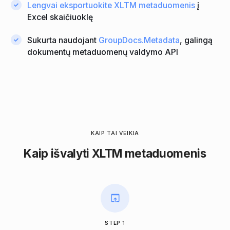
Lengvai eksportuokite XLTM metaduomenis
į
Excel skaičiuoklę
Sukurta naudojant
GroupDocs.Metadata
, galingą
dokumentų metaduomenų valdymo API
KAIP TAI VEIKIA
Kaip išvalyti XLTM metaduomenis
STEP 1