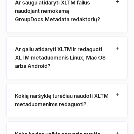
Ar saugu atidaryti XLTM failus
naudojant nemokamą
GroupDocs.Metadata redaktorių?
Ar galiu atidaryti XLTM ir redaguoti
XLTM metaduomenis Linux, Mac OS
arba Android?
Kokią naršyklę turėčiau naudoti XLTM
metaduomenims redaguoti?