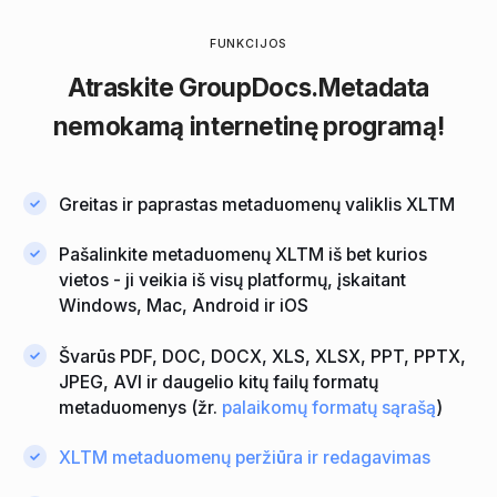
FUNKCIJOS
Atraskite
GroupDocs.Metadata
nemokamą internetinę programą!
Greitas ir paprastas metaduomenų valiklis XLTM
Pašalinkite metaduomenų XLTM iš bet kurios
vietos - ji veikia iš visų platformų, įskaitant
Windows, Mac, Android ir iOS
Švarūs PDF, DOC, DOCX, XLS, XLSX, PPT, PPTX,
JPEG, AVI ir daugelio kitų failų formatų
metaduomenys (žr.
palaikomų formatų sąrašą
)
XLTM metaduomenų peržiūra ir redagavimas