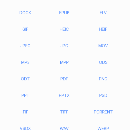
DOCX
EPUB
FLV
GIF
HEIC
HEIF
JPEG
JPG
MOV
MP3
MPP
ODS
ODT
PDF
PNG
PPT
PPTX
PSD
TIF
TIFF
TORRENT
VSDX
WAV
WEBP