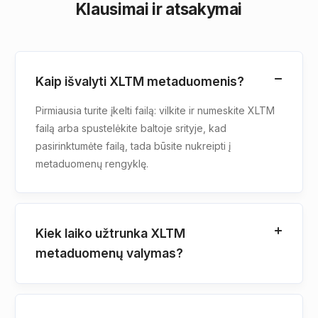
Klausimai ir atsakymai
Kaip išvalyti XLTM metaduomenis?
Pirmiausia turite įkelti failą: vilkite ir numeskite XLTM
failą arba spustelėkite baltoje srityje, kad
pasirinktumėte failą, tada būsite nukreipti į
metaduomenų rengyklę.
Kiek laiko užtrunka XLTM
metaduomenų valymas?