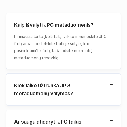
Kaip išvalyti JPG metaduomenis?
Pirmiausia turite įkelti failą: vilkite ir numeskite JPG
failą arba spustelėkite baltoje srityje, kad
pasirinktumėte failą, tada būsite nukreipti į
metaduomenų rengyklę.
Kiek laiko užtrunka JPG
metaduomenų valymas?
Ar saugu atidaryti JPG failus