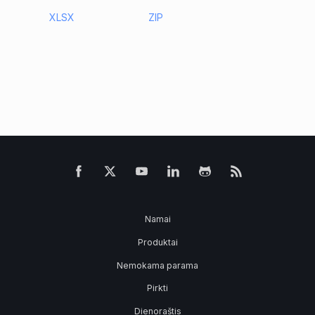
XLSX
ZIP
Namai
Produktai
Nemokama parama
Pirkti
Dienoraštis