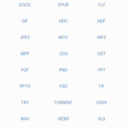
DOCX
EPUB
FLV
GIF
HEIC
HEIF
JPEG
MOV
MP3
MPP
ODS
ODT
PDF
PNG
PPT
PPTX
PSD
TIF
TIFF
TORRENT
VSDX
WAV
WEBP
XLS