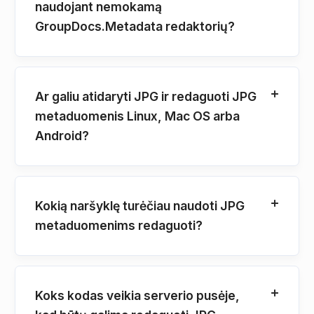
naudojant nemokamą
GroupDocs.Metadata redaktorių?
Ar galiu atidaryti JPG ir redaguoti JPG
metaduomenis Linux, Mac OS arba
Android?
Kokią naršyklę turėčiau naudoti JPG
metaduomenims redaguoti?
Koks kodas veikia serverio pusėje,