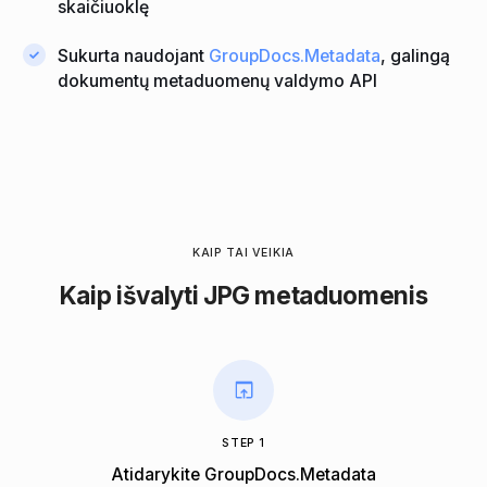
skaičiuoklę
Sukurta naudojant
GroupDocs.Metadata
, galingą
dokumentų metaduomenų valdymo API
KAIP TAI VEIKIA
Kaip išvalyti JPG metaduomenis
STEP 1
Atidarykite GroupDocs.Metadata