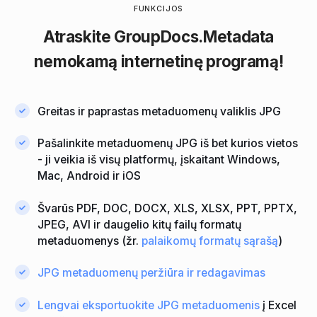
FUNKCIJOS
Atraskite
GroupDocs.Metadata
nemokamą internetinę programą!
Greitas ir paprastas metaduomenų valiklis JPG
Pašalinkite metaduomenų JPG iš bet kurios vietos
- ji veikia iš visų platformų, įskaitant Windows,
Mac, Android ir iOS
Švarūs PDF, DOC, DOCX, XLS, XLSX, PPT, PPTX,
JPEG, AVI ir daugelio kitų failų formatų
metaduomenys (žr.
palaikomų formatų sąrašą
)
JPG metaduomenų peržiūra ir redagavimas
Lengvai eksportuokite JPG metaduomenis
į Excel