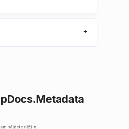
upDocs.Metadata
am nájdete nižšie.