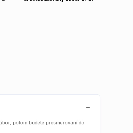
 súbor, potom budete presmerovaní do