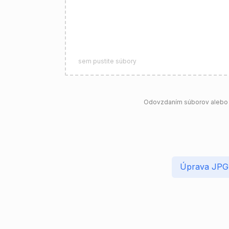
sem pustite súbory
Odovzdaním súborov alebo p
Úprava JPG