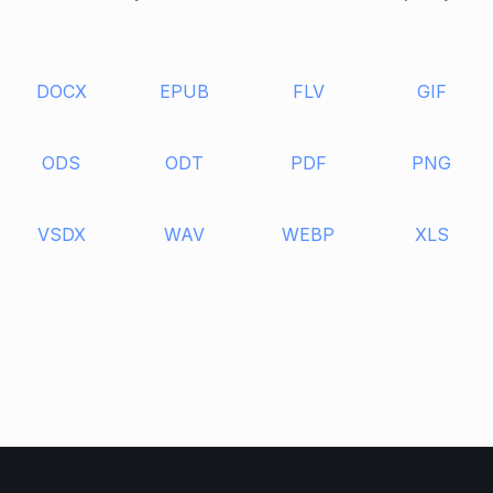
DOCX
EPUB
FLV
GIF
ODS
ODT
PDF
PNG
VSDX
WAV
WEBP
XLS