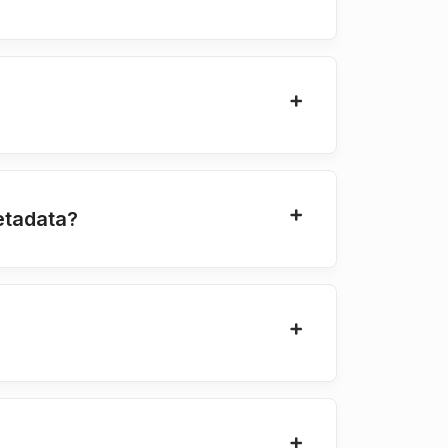
etadata?