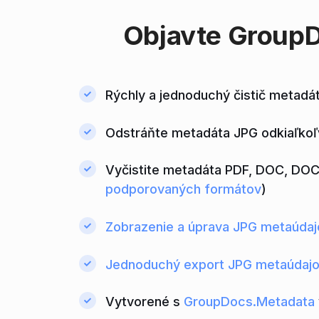
Objavte
GroupD
Rýchly a jednoduchý čistič metadá
Odstráňte metadáta JPG odkiaľkoľv
Vyčistite metadáta PDF, DOC, DOC
podporovaných formátov
)
Zobrazenie a úprava JPG metaúdaj
Jednoduchý export JPG metaúdaj
Vytvorené s
GroupDocs.Metadata