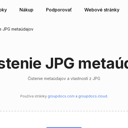
bky
Nákup
Podporovať
Webové stránky
ie JPG metaúdajov
stenie JPG metaú
Čistenie metaúdajov a vlastností z JPG
Používa stránky
groupdocs.com
a
groupdocs.cloud
.