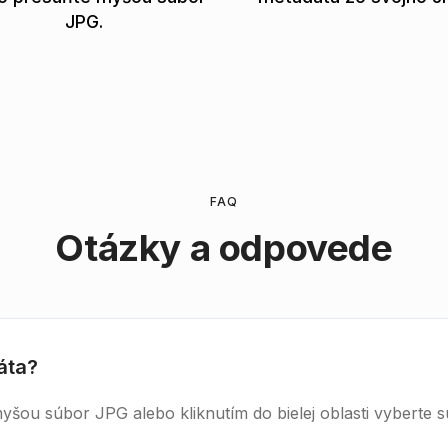
JPG.
FAQ
Otázky a odpovede
áta?
yšou súbor JPG alebo kliknutím do bielej oblasti vyberte