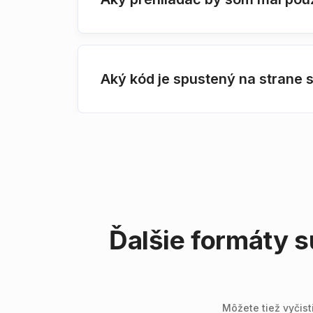
Aký kód je spustený na strane
Ďalšie formáty
Môžete tiež vyčis