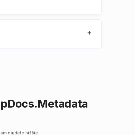
upDocs.Metadata
am nájdete nižšie.