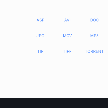
ASF
AVI
DOC
JPG
MOV
MP3
TIF
TIFF
TORRENT