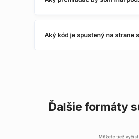
Aký kód je spustený na strane
Ďalšie formáty
Môžete tiež vyčis