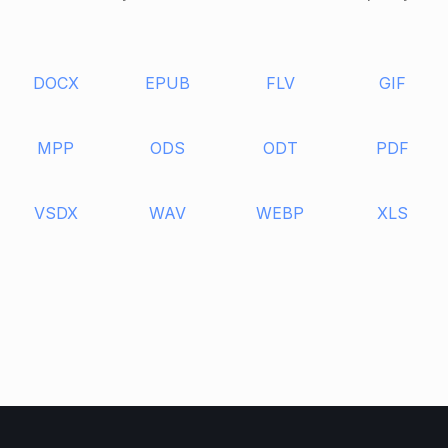
DOCX
EPUB
FLV
GIF
MPP
ODS
ODT
PDF
VSDX
WAV
WEBP
XLS