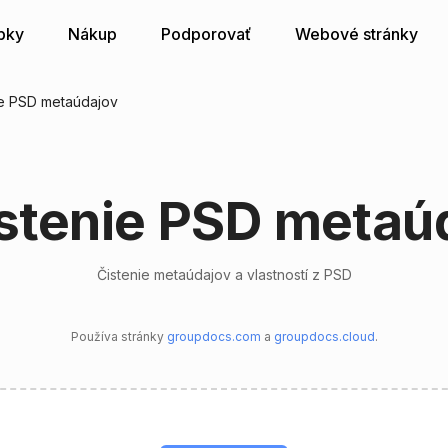
bky
Nákup
Podporovať
Webové stránky
ie PSD metaúdajov
stenie PSD metaú
Čistenie metaúdajov a vlastností z PSD
Používa stránky
groupdocs.com
a
groupdocs.cloud
.