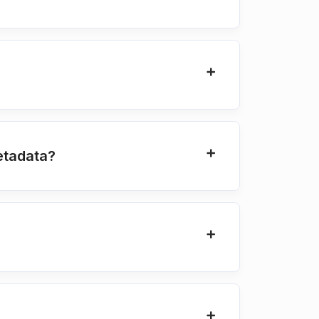
etadata?