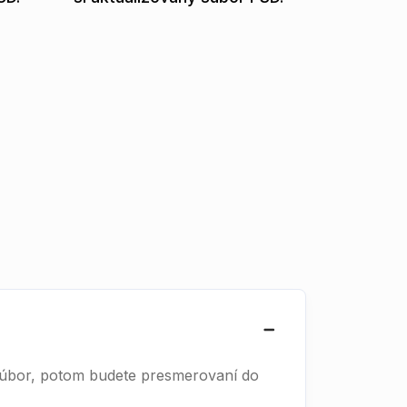
 súbor, potom budete presmerovaní do