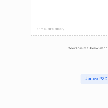
sem pustite súbory
Odovzdaním súborov alebo p
Úprava PSD