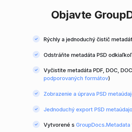
Objavte
GroupD
Rýchly a jednoduchý čistič metadá
Odstráňte metadáta PSD odkiaľkoľv
Vyčistite metadáta PDF, DOC, DOC
podporovaných formátov
)
Zobrazenie a úprava PSD metaúda
Jednoduchý export PSD metaúdaj
Vytvorené s
GroupDocs.Metadata