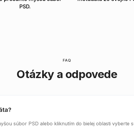
PSD.
FAQ
Otázky a odpovede
áta?
yšou súbor PSD alebo kliknutím do bielej oblasti vyberte