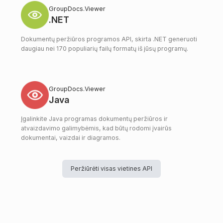
GroupDocs.Viewer
.NET
Dokumentų peržiūros programos API, skirta .NET generuoti
daugiau nei 170 populiarių failų formatų iš jūsų programų.
GroupDocs.Viewer
Java
Įgalinkite Java programas dokumentų peržiūros ir
atvaizdavimo galimybėmis, kad būtų rodomi įvairūs
dokumentai, vaizdai ir diagramos.
Peržiūrėti visas vietines API