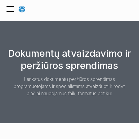
Dokumentų atvaizdavimo ir
peržiūros sprendimas
Lankstus dokumentų peržiūros sprendimas
programuotojams ir specialistams atvaizduoti ir rodyti
plačiai naudojamus failų formatus bet kur