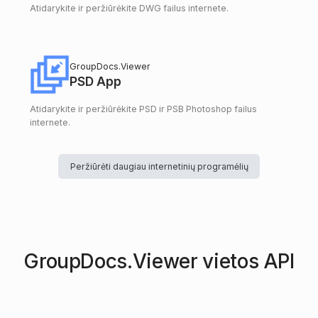
Atidarykite ir peržiūrėkite DWG failus internete.
GroupDocs.Viewer
PSD App
Atidarykite ir peržiūrėkite PSD ir PSB Photoshop failus
internete.
Peržiūrėti daugiau internetinių programėlių
GroupDocs.Viewer vietos API