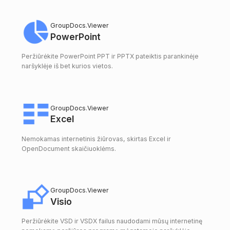
GroupDocs.Viewer
PowerPoint
Peržiūrėkite PowerPoint PPT ir PPTX pateiktis parankinėje
naršyklėje iš bet kurios vietos.
GroupDocs.Viewer
Excel
Nemokamas internetinis žiūrovas, skirtas Excel ir
OpenDocument skaičiuoklėms.
GroupDocs.Viewer
Visio
Peržiūrėkite VSD ir VSDX failus naudodami mūsų internetinę