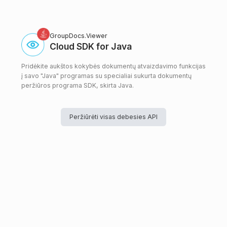
GroupDocs.Viewer
Cloud SDK for Java
Pridėkite aukštos kokybės dokumentų atvaizdavimo funkcijas
į savo "Java" programas su specialiai sukurta dokumentų
peržiūros programa SDK, skirta Java.
Peržiūrėti visas debesies API