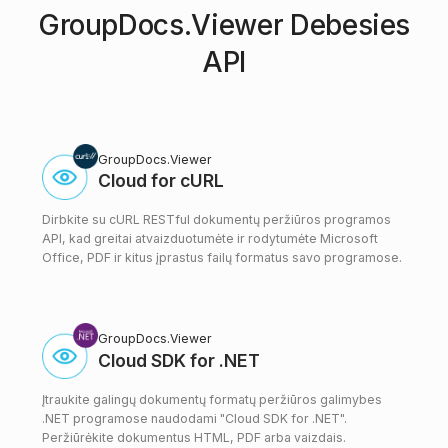
GroupDocs.Viewer Debesies
API
GroupDocs.Viewer
Cloud for cURL
Dirbkite su cURL RESTful dokumentų peržiūros programos
API, kad greitai atvaizduotumėte ir rodytumėte Microsoft
Office, PDF ir kitus įprastus failų formatus savo programose.
GroupDocs.Viewer
Cloud SDK for .NET
Įtraukite galingų dokumentų formatų peržiūros galimybes
.NET programose naudodami "Cloud SDK for .NET".
Peržiūrėkite dokumentus HTML, PDF arba vaizdais.