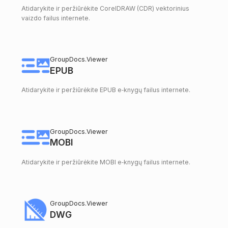
Atidarykite ir peržiūrėkite CorelDRAW (CDR) vektorinius
vaizdo failus internete.
GroupDocs.Viewer
EPUB
Atidarykite ir peržiūrėkite EPUB e‑knygų failus internete.
GroupDocs.Viewer
MOBI
Atidarykite ir peržiūrėkite MOBI e‑knygų failus internete.
GroupDocs.Viewer
DWG