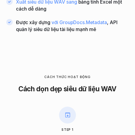
Xuất siêu dữ liệu WAV sang
bảng tính Excel một
cách dễ dàng
Được xây dựng
với GroupDocs.Metadata
, API
quản lý siêu dữ liệu tài liệu mạnh mẽ
CÁCH THỨC HOẠT ĐỘNG
Cách dọn dẹp siêu dữ liệu WAV
STEP 1