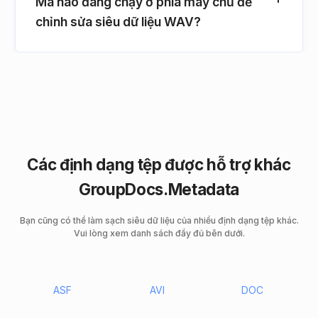
Mã nào đang chạy ở phía máy chủ để
chỉnh sửa siêu dữ liệu WAV?
Các định dạng tệp được hỗ trợ khác
GroupDocs.Metadata
Bạn cũng có thể làm sạch siêu dữ liệu của nhiều định dạng tệp khác.
Vui lòng xem danh sách đầy đủ bên dưới.
ASF
AVI
DOC