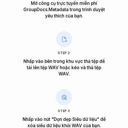
Mở công cụ trực tuyến miễn phí
GroupDocs.Metadata trong trình duyệt
yêu thích của bạn.
STEP 2
Nhấp vào bên trong khu vực thả tệp để
tải lên tệp WAV hoặc kéo và thả tệp
WAV.
STEP 3
Nhấp vào nút "Dọn dẹp Siêu dữ liệu" để
xóa siêu dữ liệu khỏi WAV của bạn.