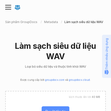
Sản phẩm GroupDocs
Metadata
Làm sạch siêu dữ liệu WAV
Thêm nhiều ứng dụng
Làm sạch siêu dữ liệu
WAV
Loại bỏ siêu dữ liệu và thuộc tính khỏi WAV
Được cung cấp bởi
groupdocs.com
và
groupdocs.cloud
.
kích thước lên tới
40 MB