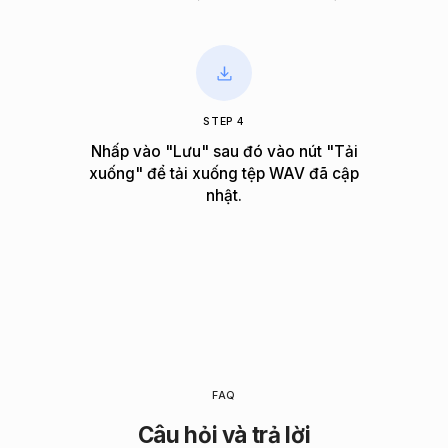
STEP 4
Nhấp vào "Lưu" sau đó vào nút "Tải
xuống" để tải xuống tệp WAV đã cập
nhật.
FAQ
Câu hỏi và trả lời