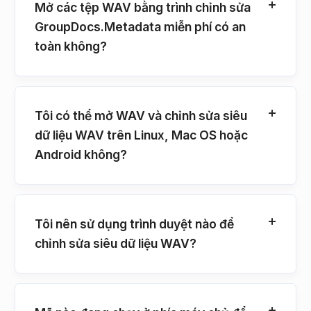
Mở các tệp WAV bằng trình chỉnh sửa
GroupDocs.Metadata miễn phí có an
toàn không?
Tôi có thể mở WAV và chỉnh sửa siêu
dữ liệu WAV trên Linux, Mac OS hoặc
Android không?
Tôi nên sử dụng trình duyệt nào để
chỉnh sửa siêu dữ liệu WAV?