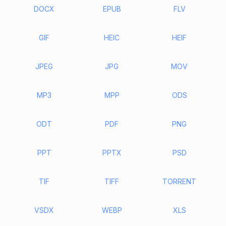
DOCX
EPUB
FLV
GIF
HEIC
HEIF
JPEG
JPG
MOV
MP3
MPP
ODS
ODT
PDF
PNG
PPT
PPTX
PSD
TIF
TIFF
TORRENT
VSDX
WEBP
XLS