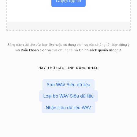
Duyệt tập tin
Bằng cách tải tệp của bạn lên hoặc sử dụng dịch vụ của chúng tôi, bạn đồng ý
với
Điều khoản dịch vụ
của chúng tôi và
Chính sách quyền riêng tư
.
HÃY THỬ CÁC TÍNH NĂNG KHÁC
Sửa WAV Siêu dữ liệu
Loại bỏ WAV Siêu dữ liệu
Nhận siêu dữ liệu WAV