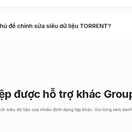
hủ để chỉnh sửa siêu dữ liệu TORRENT?
tệp được hỗ trợ khác Gro
ch siêu dữ liệu của nhiều định dạng tệp khác. Vui lòng xem dan