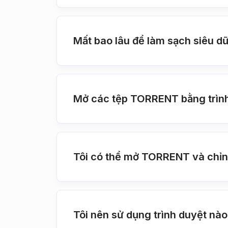
Mất bao lâu để làm sạch siêu d
Mở các tệp TORRENT bằng trình
Tôi có thể mở TORRENT và chỉn
Tôi nên sử dụng trình duyệt nà