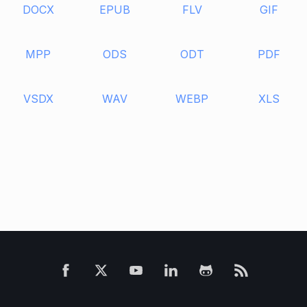
DOCX
EPUB
FLV
GIF
MPP
ODS
ODT
PDF
VSDX
WAV
WEBP
XLS