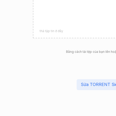
thả tập tin ở đây
Bằng cách tải tệp của bạn lên ho
Sửa TORRENT Siê