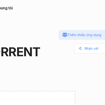
húng tôi
Thêm nhiều ứng dụng
TORRENT
Nhận xét