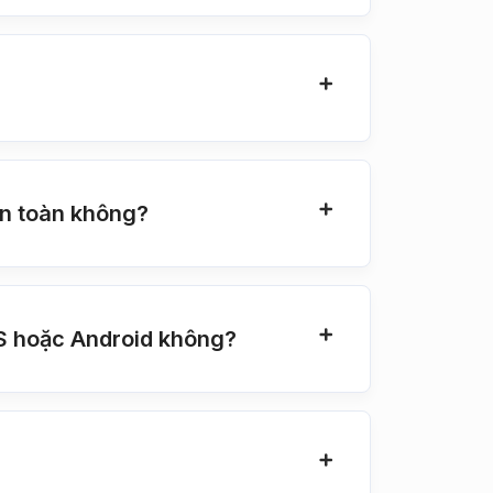
n toàn không?
S hoặc Android không?