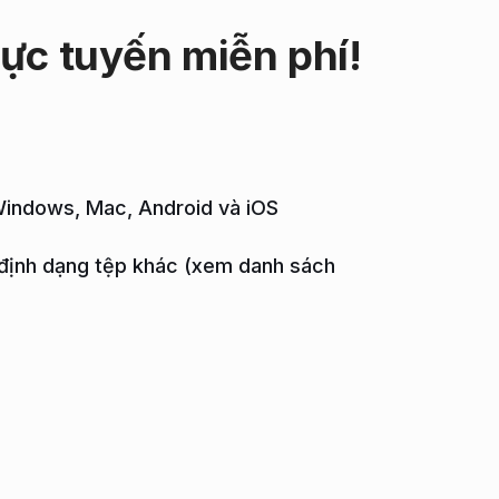
rực tuyến miễn
phí!
 Windows, Mac, Android và iOS
 định dạng tệp khác (xem danh sách