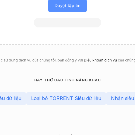
Duyệt tập tin
ặc sử dụng dịch vụ của chúng tôi, bạn đồng ý với
Điều khoản dịch vụ
của chúng
HÃY THỬ CÁC TÍNH NĂNG KHÁC
u dữ liệu
Loại bỏ TORRENT Siêu dữ liệu
Nhận siêu