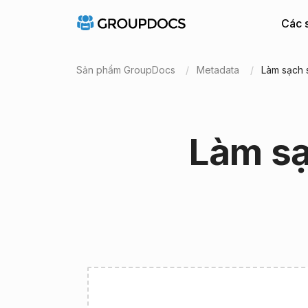
Các 
Sản phẩm GroupDocs
Metadata
Làm sạch 
Làm sạ