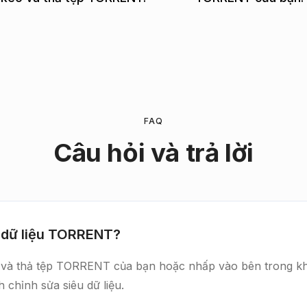
FAQ
Câu hỏi và trả lời
 dữ liệu TORRENT?
kéo và thả tệp TORRENT của bạn hoặc nhấp vào bên trong k
chỉnh sửa siêu dữ liệu.