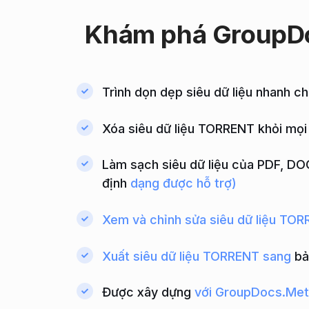
Khám
phá GroupD
Trình dọn dẹp siêu dữ liệu nhanh 
Xóa siêu dữ liệu TORRENT khỏi mọi
Làm sạch siêu dữ liệu của PDF, DO
định
dạng được hỗ trợ)
Xem và chỉnh sửa siêu dữ liệu TO
Xuất siêu dữ liệu TORRENT sang
bả
Được xây dựng
với GroupDocs.Met