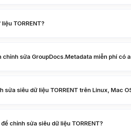
ữ liệu TORRENT?
 chỉnh sửa GroupDocs.Metadata miễn phí có a
h sửa siêu dữ liệu TORRENT trên Linux, Mac O
o để chỉnh sửa siêu dữ liệu TORRENT?