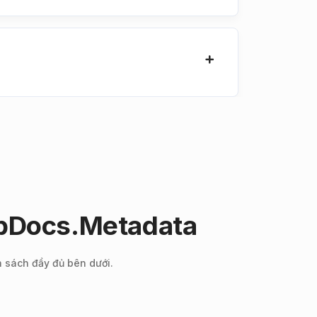
upDocs.Metadata
h sách đầy đủ bên dưới.