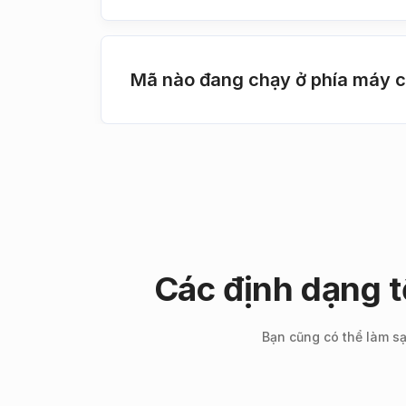
Mã nào đang chạy ở phía máy c
Các định dạng 
Bạn cũng có thể làm sạ