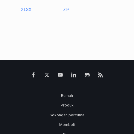
XLSX
ZIP
Rumah
Produk
Sokongan percuma
Membeli