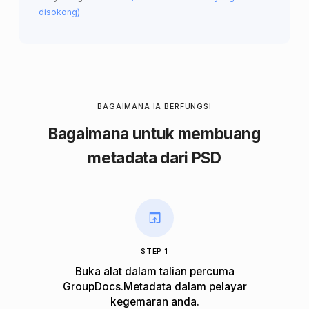
disokong)
BAGAIMANA IA BERFUNGSI
Bagaimana untuk membuang
metadata dari PSD
STEP 1
Buka alat dalam talian percuma
GroupDocs.Metadata dalam pelayar
kegemaran anda.