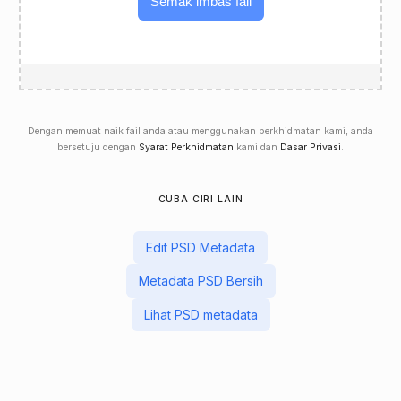
Semak imbas fail
Dengan memuat naik fail anda atau menggunakan perkhidmatan kami, anda
bersetuju dengan
Syarat Perkhidmatan
kami dan
Dasar Privasi
.
CUBA CIRI LAIN
Edit PSD Metadata
Metadata PSD Bersih
Lihat PSD metadata