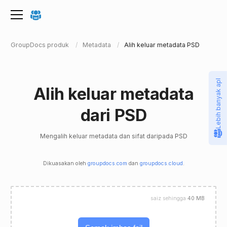
GroupDocs produk
Metadata
Alih keluar metadata PSD
Lebih banyak apl
Alih keluar metadata
dari PSD
Mengalih keluar metadata dan sifat daripada PSD
Dikuasakan oleh
groupdocs.com
dan
groupdocs.cloud
.
saiz sehingga
40 MB