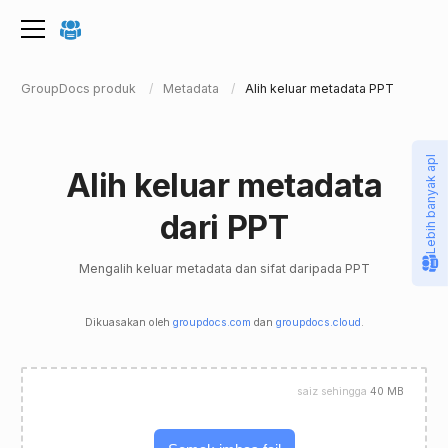
GroupDocs produk
Metadata
Alih keluar metadata PPT
Lebih banyak apl
Alih keluar metadata
dari PPT
Mengalih keluar metadata dan sifat daripada PPT
Dikuasakan oleh
groupdocs.com
dan
groupdocs.cloud
.
saiz sehingga
40 MB