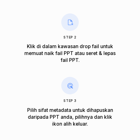
STEP 2
Klik di dalam kawasan drop fail untuk
memuat naik fail PPT atau seret & lepas
fail PPT.
STEP 3
Pilih sifat metadata untuk dihapuskan
daripada PPT anda, pilihnya dan klik
ikon alih keluar.