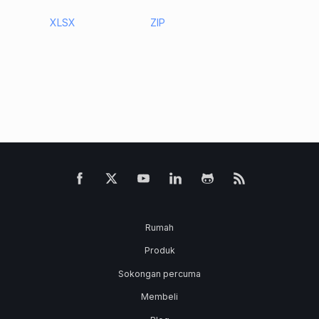
XLSX
ZIP
Rumah
Produk
Sokongan percuma
Membeli