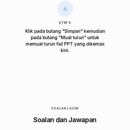
STEP 4
Klik pada butang "Simpan" kemudian
pada butang "Muat turun" untuk
memuat turun fail PPT yang dikemas
kini.
SOALAN LAZIM
Soalan dan Jawapan