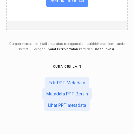
Semak imbas fail
Dengan memuat naik fail anda atau menggunakan perkhidmatan kami, anda
bersetuju dengan
Syarat Perkhidmatan
kami dan
Dasar Privasi
.
CUBA CIRI LAIN
Edit PPT Metadata
Metadata PPT Bersih
Lihat PPT metadata