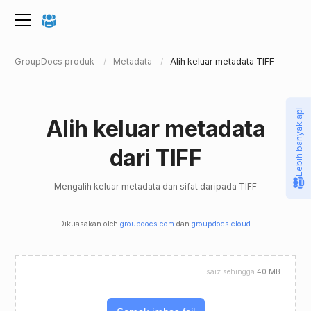
GroupDocs produk
Metadata
Alih keluar metadata TIFF
Lebih banyak apl
Alih keluar metadata
dari TIFF
Mengalih keluar metadata dan sifat daripada TIFF
Dikuasakan oleh
groupdocs.com
dan
groupdocs.cloud
.
saiz sehingga
40 MB