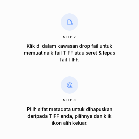
STEP 2
Klik di dalam kawasan drop fail untuk
memuat naik fail TIFF atau seret & lepas
fail TIFF.
STEP 3
Pilih sifat metadata untuk dihapuskan
daripada TIFF anda, pilihnya dan klik
ikon alih keluar.