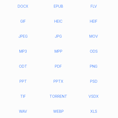
DOCX
EPUB
FLV
GIF
HEIC
HEIF
JPEG
JPG
MOV
MP3
MPP
ODS
ODT
PDF
PNG
PPT
PPTX
PSD
TIF
TORRENT
VSDX
WAV
WEBP
XLS