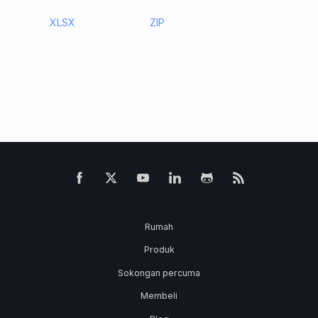
XLSX
ZIP
Rumah
Produk
Sokongan percuma
Membeli