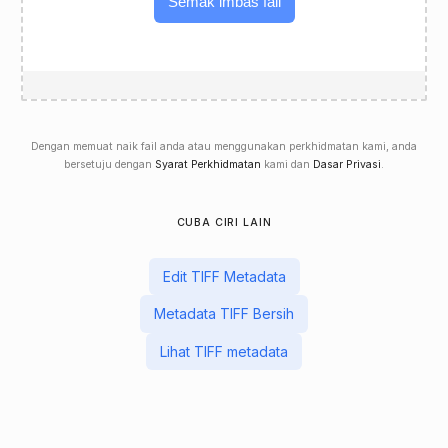
Semak imbas fail
Dengan memuat naik fail anda atau menggunakan perkhidmatan kami, anda
bersetuju dengan
Syarat Perkhidmatan
kami dan
Dasar Privasi
.
CUBA CIRI LAIN
Edit TIFF Metadata
Metadata TIFF Bersih
Lihat TIFF metadata