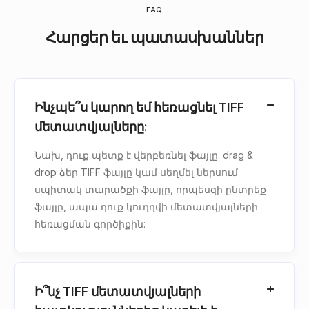
FAQ
Հարցեր եւ պատասխաններ
Ինչպե՞ս կարող եմ հեռացնել TIFF
մետատվյալները:
Նախ, դուք պետք է վերբեռնել ֆայլը. drag &
drop ձեր TIFF ֆայլը կամ սեղմել ներսում
սպիտակ տարածքի ֆայլը, որպեսզի ընտրեք
ֆայլը, ապա դուք կուղղվի մետատվյալների
հեռացման գործիքին:
Ի՞նչ TIFF մետատվյալների