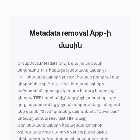
Metadata removal App-ի
մասին
GroupDocs.Metadata
թույլ է տալիս մի քանի
սեղմումով
TIFF հեռացնել մետատվյալները
:
TIFF մետատվյալները ջնջելու համար խնդրում ենք
վերբեռնել ձեր ֆայլը: Մեր մետատվյալների
խմբագրման գործիքը կբացվի եւ դուք կարող եք
ընտրել TIFF հատկանիշները ջնջելու համար: Երբ
դուք ավարտում եք ջնջման տիրույթները, խնդրում
ենք սեղմել "Save" կոճակը, այնուհետեւ "Download"
կոճակը բեռնել resultant TIFF ֆայլը:
Մեր մետատվյալների հեռացման գործիքի
օգնությամբ դուք կարող եք ջնջել բազմաթիվ
ներկառուցված եւ մաքսային հատկանիշներ: