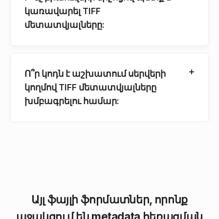
կառավարել TIFF
մետատվյալները:
Ո՞ր կոդն է աշխատում սերվերի
կողմով TIFF մետատվյալները
խմբագրելու համար:
Այլ ֆայլի ֆորմատներ, որոնք
աջակցում են metadata հեռացման