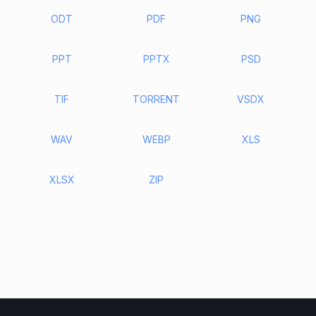
ODT
PDF
PNG
PPT
PPTX
PSD
TIF
TORRENT
VSDX
WAV
WEBP
XLS
XLSX
ZIP