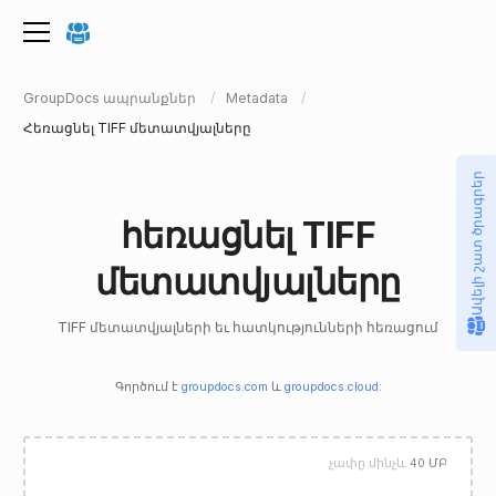
GroupDocs ապրանքներ
Metadata
Հեռացնել TIFF մետատվյալները
Ավելի շատ ծրագրեր
հեռացնել TIFF
մետատվյալները
TIFF մետատվյալների եւ հատկությունների հեռացում
Գործում է
groupdocs.com
և
groupdocs.cloud
:
չափը մինչև
40 ՄԲ