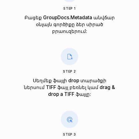
STEP 1
Բացեք GroupDocs.Metadata անվճար
օնլայն գործիքը ձեր սիրած
բրաուզերում:
STEP 2
Սեղմեք ֆայլի drop տարածքի
ներսում TIFF ֆայլ բեռնել կամ drag &
drop a TIFF ֆայլը:
STEP 3