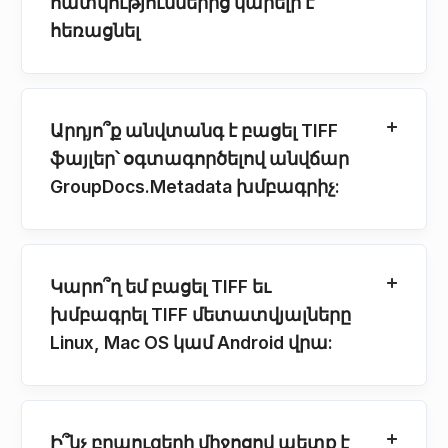
հատկություններից կարելի է
հեռացնել
Արդյո՞ք անվտանգ է բացել TIFF
ֆայլեր՝ օգտագործելով անվճար
GroupDocs.Metadata խմբագրիչ:
Կարո՞ղ եմ բացել TIFF եւ
խմբագրել TIFF մետատվյալները
Linux, Mac OS կամ Android վրա:
Ի՞նչ բրաուզերի միջոցով պետք է