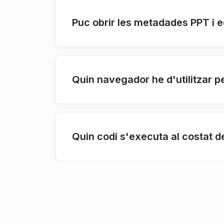
Puc obrir les metadades PPT i e
Quin navegador he d'utilitzar 
Quin codi s'executa al costat d