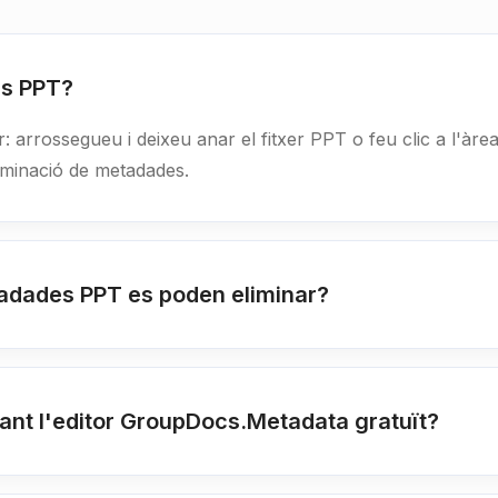
es PPT?
: arrossegueu i deixeu anar el fitxer PPT o feu clic a l'àrea 
eliminació de metadades.
tadades PPT es poden eliminar?
tzant l'editor GroupDocs.Metadata gratuït?