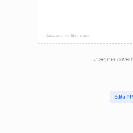
deixa anar els fitxers aquí
En penjar els vostres f
Edita P