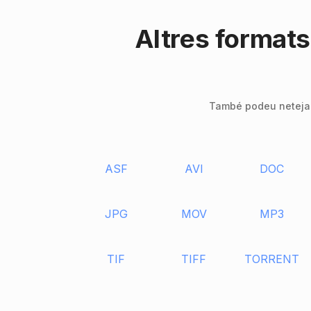
Altres formats
També podeu netejar 
ASF
AVI
DOC
JPG
MOV
MP3
TIF
TIFF
TORRENT