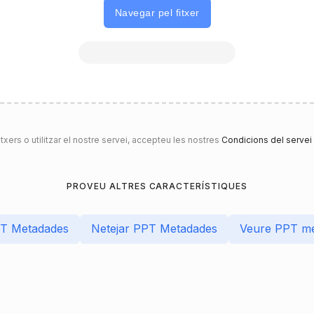
Navegar pel fitxer
itxers o utilitzar el nostre servei, accepteu les nostres
Condicions del servei
PROVEU ALTRES CARACTERÍSTIQUES
PT Metadades
Netejar PPT Metadades
Veure PPT m