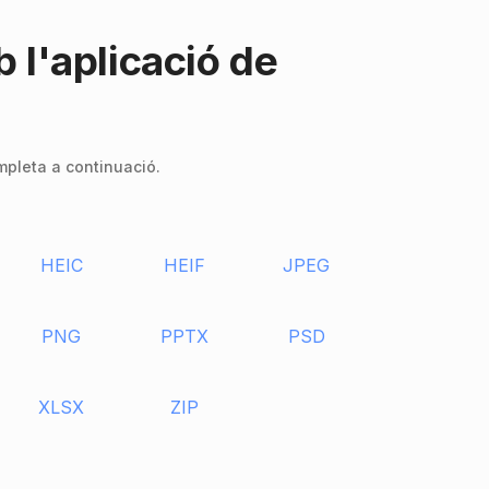
 l'aplicació de
mpleta a continuació.
HEIC
HEIF
JPEG
PNG
PPTX
PSD
XLSX
ZIP