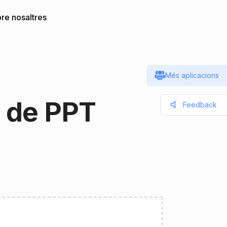
re nosaltres
Més aplicacions
 de PPT
Feedback