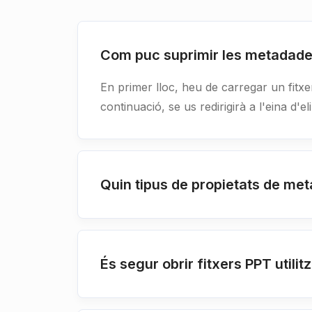
Com puc suprimir les metadad
En primer lloc, heu de carregar un fitxer
continuació, se us redirigirà a l'eina d'
Quin tipus de propietats de me
És segur obrir fitxers PPT utili