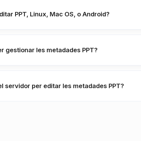
ditar PPT, Linux, Mac OS, o Android?
per gestionar les metadades PPT?
el servidor per editar les metadades PPT?