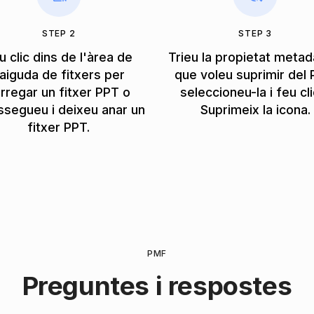
STEP 2
STEP 3
u clic dins de l'àrea de
Trieu la propietat meta
aiguda de fitxers per
que voleu suprimir del 
rregar un fitxer PPT o
seleccioneu-la i feu cli
ssegueu i deixeu anar un
Suprimeix la icona.
fitxer PPT.
PMF
Preguntes i respostes