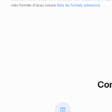
més formats d'arxiu (veure
llista de formats admesos
)
Com