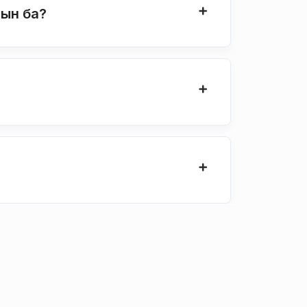
мын ба?