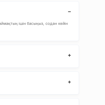
ймақтың ішін басыңыз, содан кейін