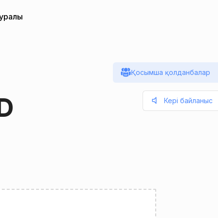
туралы
Қосымша қолданбалар
D
Кері байланыс