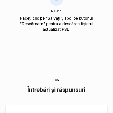
STEP 4
Faceți clic pe "Salvați", apoi pe butonul
"Descărcare" pentru a descărca fișierul
actualizat PSD.
FAQ
Întrebări și răspunsuri