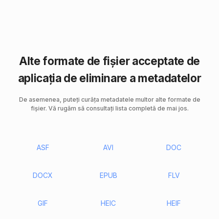
Alte formate de fișier acceptate de
aplicația de eliminare a metadatelor
De asemenea, puteți curăța metadatele multor alte formate de
fișier. Vă rugăm să consultați lista completă de mai jos.
ASF
AVI
DOC
DOCX
EPUB
FLV
GIF
HEIC
HEIF