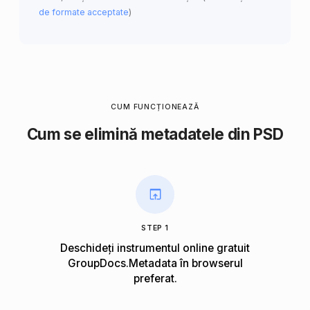
de formate acceptate
)
CUM FUNCȚIONEAZĂ
Cum se elimină metadatele din PSD
STEP 1
Deschideți instrumentul online gratuit
GroupDocs.Metadata în browserul
preferat.