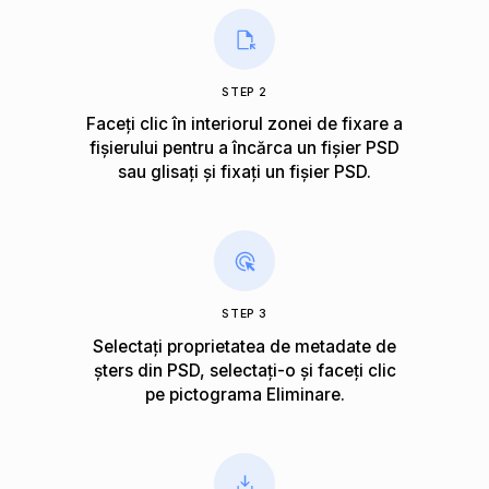
STEP 2
Faceți clic în interiorul zonei de fixare a
fișierului pentru a încărca un fișier PSD
sau glisați și fixați un fișier PSD.
STEP 3
Selectați proprietatea de metadate de
șters din PSD, selectați-o și faceți clic
pe pictograma Eliminare.