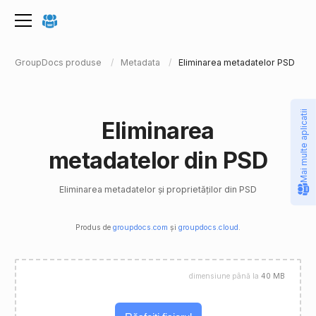
GroupDocs produse
Metadata
Eliminarea metadatelor PSD
Mai multe aplicatii
Eliminarea
metadatelor din PSD
Eliminarea metadatelor și proprietăților din PSD
Produs de
groupdocs.com
și
groupdocs.cloud
.
dimensiune până la
40 MB