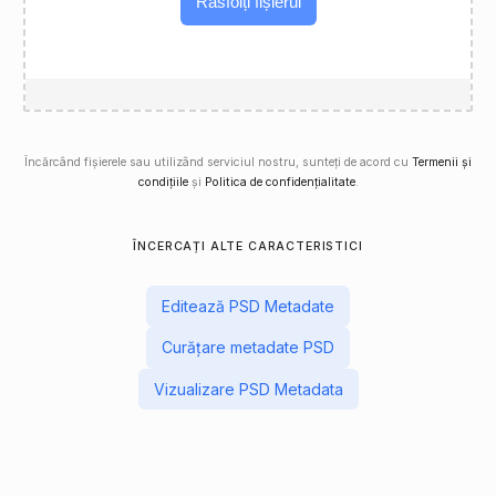
Răsfoiți fișierul
Încărcând fișierele sau utilizând serviciul nostru, sunteți de acord cu
Termenii și
condițiile
și
Politica de confidențialitate
.
ÎNCERCAȚI ALTE CARACTERISTICI
Editează PSD Metadate
Curățare metadate PSD
Vizualizare PSD Metadata