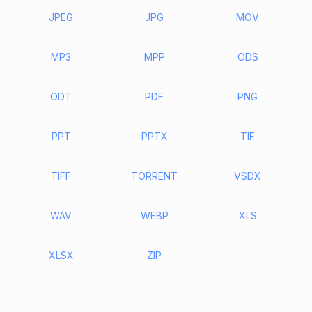
JPEG
JPG
MOV
MP3
MPP
ODS
ODT
PDF
PNG
PPT
PPTX
TIF
TIFF
TORRENT
VSDX
WAV
WEBP
XLS
XLSX
ZIP