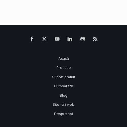
Acasă
Produse
Suport gratuit
Cumpărare
Blog
Site -uri web
Despre noi