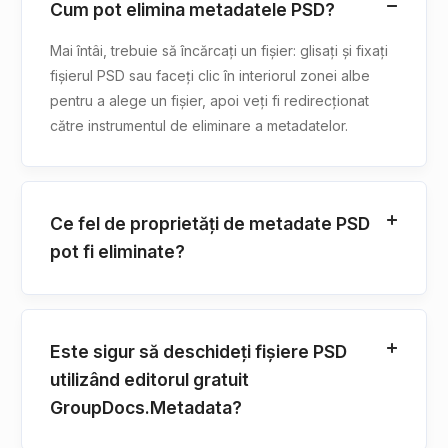
Cum pot elimina metadatele PSD?
Mai întâi, trebuie să încărcați un fișier: glisați și fixați
fișierul PSD sau faceți clic în interiorul zonei albe
pentru a alege un fișier, apoi veți fi redirecționat
către instrumentul de eliminare a metadatelor.
Ce fel de proprietăți de metadate PSD
pot fi eliminate?
Este sigur să deschideți fișiere PSD
utilizând editorul gratuit
GroupDocs.Metadata?