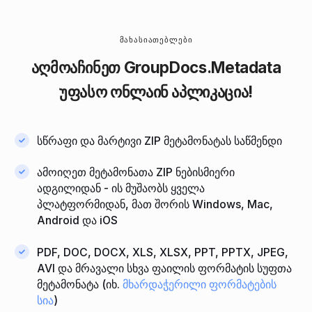
ᲛᲐᲮᲐᲡᲘᲐᲗᲔᲑᲚᲔᲑᲘ
აღმოაჩინეთ
GroupDocs.Metadata
უფასო ონლაინ აპლიკაცია!
სწრაფი და მარტივი ZIP მეტამონატას საწმენდი
ამოიღეთ მეტამონათა ZIP ნებისმიერი
ადგილიდან - ის მუშაობს ყველა
პლატფორმიდან, მათ შორის Windows, Mac,
Android და iOS
PDF, DOC, DOCX, XLS, XLSX, PPT, PPTX, JPEG,
AVI და მრავალი სხვა ფაილის ფორმატის სუფთა
მეტამონატა (იხ.
მხარდაჭერილი ფორმატების
სია
)