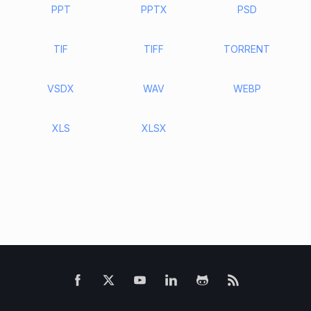
PPT
PPTX
PSD
TIF
TIFF
TORRENT
VSDX
WAV
WEBP
XLS
XLSX