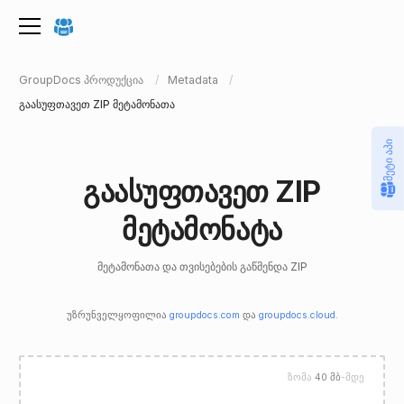
GroupDocs პროდუქცია
Metadata
გაასუფთავეთ ZIP მეტამონათა
მეტი აპი
გაასუფთავეთ ZIP
მეტამონატა
მეტამონათა და თვისებების გაწმენდა ZIP
უზრუნველყოფილია
groupdocs.com
და
groupdocs.cloud
.
ზომა
40 მბ
-მდე