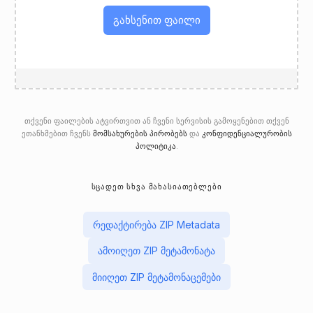
გახსენით ფაილი
თქვენი ფაილების ატვირთვით ან ჩვენი სერვისის გამოყენებით თქვენ
ეთანხმებით ჩვენს
მომსახურების პირობებს
და
კონფიდენციალურობის
პოლიტიკა
.
ᲡᲪᲐᲓᲔᲗ ᲡᲮᲕᲐ ᲛᲐᲮᲐᲡᲘᲐᲗᲔᲑᲚᲔᲑᲘ
რედაქტირება ZIP Metadata
ამოიღეთ ZIP მეტამონატა
მიიღეთ ZIP მეტამონაცემები