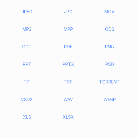
JPEG
JPG
MOV
MP3
MPP
ODS
ODT
PDF
PNG
PPT
PPTX
PSD
TIF
TIFF
TORRENT
VSDX
WAV
WEBP
XLS
XLSX