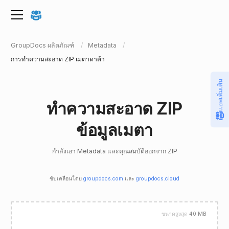
GroupDocs ผลิตภัณฑ์
Metadata
การทําความสะอาด ZIP เมตาดาต้า
แอพเพิ่มเติม
ทําความสะอาด ZIP
ข้อมูลเมตา
กําลังเอา Metadata และคุณสมบัติออกจาก ZIP
ขับเคลื่อนโดย
groupdocs.com
และ
groupdocs.cloud
ขนาดสูงสุด
40 MB