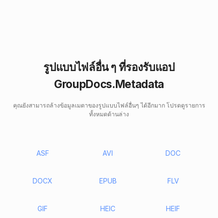
รูปแบบไฟล์อื่น ๆ ที่รองรับแอป
GroupDocs.Metadata
คุณยังสามารถล้างข้อมูลเมตาของรูปแบบไฟล์อื่นๆ ได้อีกมาก โปรดดูรายการ
ทั้งหมดด้านล่าง
ASF
AVI
DOC
DOCX
EPUB
FLV
GIF
HEIC
HEIF