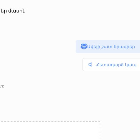
եր մասին
Ավելի շատ ծրագրեր
C
Հետադարձ կապ
տ: