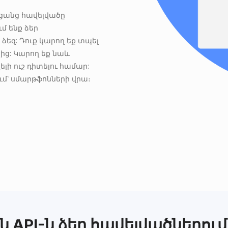
ռցանց հավելվածը
մ ենք ձեր
 ձեզ: Դուք կարող եք տպել
չից: Կարող եք նաև
ելի ուշ դիտելու համար:
մ՝ սմարթֆոնների վրա։
 API-ն ձեր հավելվածներում