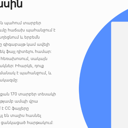
ասին
են պահում տարբեր
ումը հաճախ պահանջում է
ղեցնում և երբեմն
սը գիգաբայթ կամ ավելի
կ ֆայլ դիտելու համար:
ն հեռախոսում, սակայն
կներ: Իհարկե, դուք
ամանակ է պահանջում, և
ակազմը:
լի քան 170 տարբեր տեսակի
ւթյամբ ամպի վրա
 է CC ֆայլերը
յլ են տալիս հասնել
 ցանկացած հարթակում: