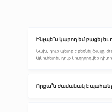
Ինչպե՞ս կարող եմ բացել եւ 
Նախ, դուք պետք է բեռնել ֆայլը. d
Այնուհետեւ դուք կուղղորդվեք դիտո
Որքա՞ն ժամանակ է պահանջվ