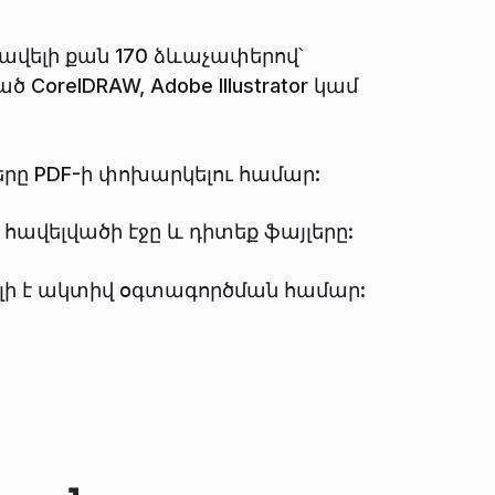
 ավելի քան 170 ձևաչափերով՝
CorelDRAW, Adobe Illustrator կամ
լերը PDF-ի փոխարկելու համար:
հավելվածի էջը և դիտեք ֆայլերը:
ելի է ակտիվ օգտագործման համար: