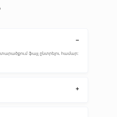
Ր
կ տարածքում ֆայլ ընտրելու համար: