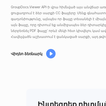
GroupDocs.Viewer API-ի վրա հիմնված այս անվճար ա
ցուցադրում է ձեր սարքի CC ֆայլերը: Մենք գնահատու
գաղտնիությունը, այնպես որ ֆայլը տեսանելի է միայն
այն ֆայլը, որը դիտում եք անմիջապես ձեր դիտարկի
ներբեռնել PDF ֆայլը՝ որևէ մեկի հետ կիսվելու կամ ավ
Հավելվածն աշխատում է ցանկացած սարքի, այդ թվու
Վիդեո ձեռնարկ
Ինտեգրեք դիտման