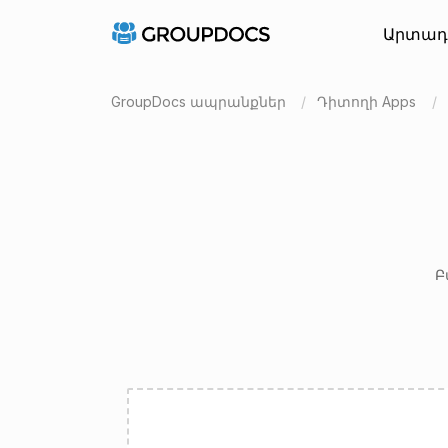
Արտադ
GroupDocs ապրանքներ
Դիտողի Apps
Բ