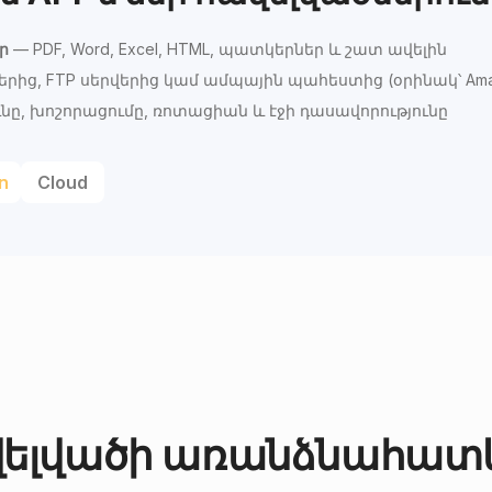
ր
— PDF, Word, Excel, HTML, պատկերներ և շատ ավելին
երից, FTP սերվերից կամ ամպային պահեստից (օրինակ՝ Amaz
, խոշորացումը, ռոտացիան և էջի դասավորությունը
n
Cloud
ելվածի առանձնահատկ