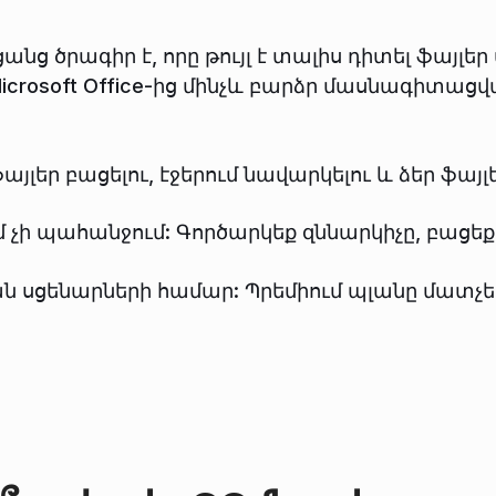
նց ծրագիր է, որը թույլ է տալիս դիտել ֆայլեր
rosoft Office-ից մինչև բարձր մասնագիտացված 
յլեր բացելու, էջերում նավարկելու և ձեր ֆայ
չի պահանջում: Գործարկեք զննարկիչը, բացեք 
ն սցենարների համար: Պրեմիում պլանը մատչ