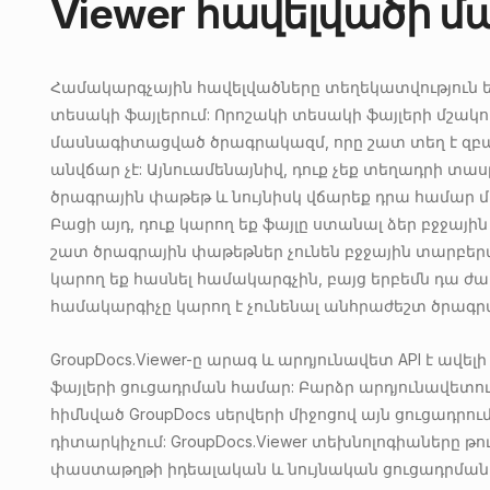
Viewer հավելվածի մ
Համակարգչային հավելվածները տեղեկատվություն 
տեսակի ֆայլերում: Որոշակի տեսակի ֆայլերի մշակ
մասնագիտացված ծրագրակազմ, որը շատ տեղ է զբա
անվճար չէ: Այնուամենայնիվ, դուք չեք տեղադրի տա
ծրագրային փաթեթ և նույնիսկ վճարեք դրա համար մե
Բացի այդ, դուք կարող եք ֆայլը ստանալ ձեր բջջայի
շատ ծրագրային փաթեթներ չունեն բջջային տարբերա
կարող եք հասնել համակարգչին, բայց երբեմն դա ժ
համակարգիչը կարող է չունենալ անհրաժեշտ ծրագր
GroupDocs.Viewer-ը արագ և արդյունավետ API է ավե
ֆայլերի ցուցադրման համար: Բարձր արդյունավետո
հիմնված GroupDocs սերվերի միջոցով այն ցուցադրում
դիտարկիչում: GroupDocs.Viewer տեխնոլոգիաները թու
փաստաթղթի իդեալական և նույնական ցուցադրման