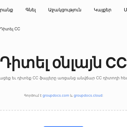
րանք
Գնել
Աջակցություն
Կայքեր
Մ
Դիտել CC
Դիտել օնլայն C
ացեք եւ դիտեք CC ֆայլերը առցանց անվճար CC դիտողի հե
Գործում է
groupdocs.com
և
groupdocs.cloud
: