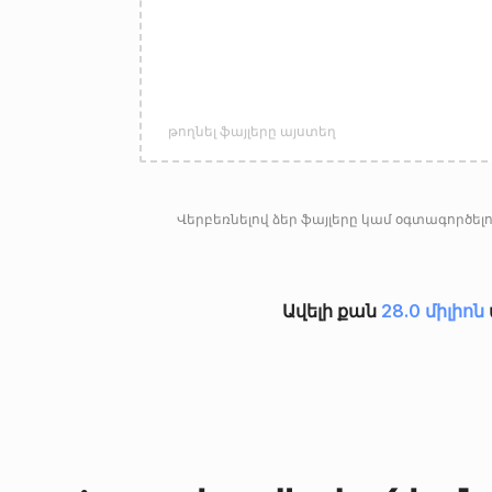
թողնել ֆայլերը այստեղ
Վերբեռնելով ձեր ֆայլերը կամ օգտագործելո
Ավելի քան
28.0 միլիոն