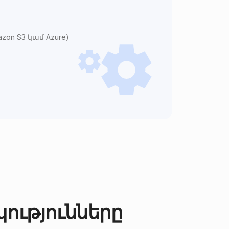
on S3 կամ Azure)
ությունները