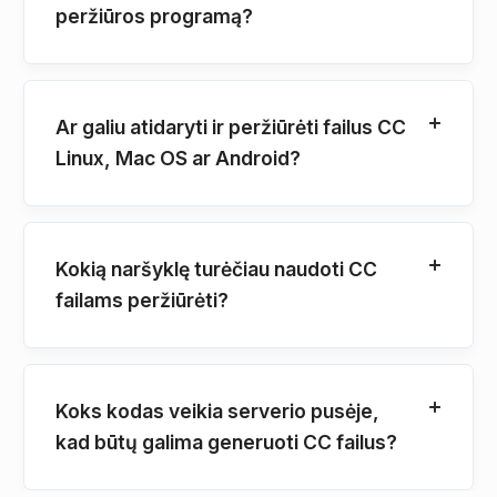
peržiūros programą?
Ar galiu atidaryti ir peržiūrėti failus CC
Linux, Mac OS ar Android?
Kokią naršyklę turėčiau naudoti CC
failams peržiūrėti?
Koks kodas veikia serverio pusėje,
kad būtų galima generuoti CC failus?