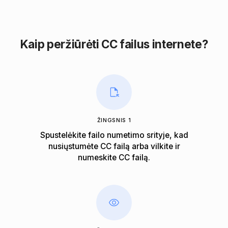
Kaip peržiūrėti CC failus internete?
ŽINGSNIS 1
Spustelėkite failo numetimo srityje, kad
nusiųstumėte CC failą arba vilkite ir
numeskite CC failą.