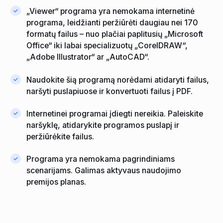
„Viewer“ programa yra nemokama internetinė
programa, leidžianti peržiūrėti daugiau nei 170
formatų failus – nuo ​​plačiai paplitusių „Microsoft
Office“ iki labai specializuotų „CorelDRAW“,
„Adobe Illustrator“ ar „AutoCAD“.
Naudokite šią programą norėdami atidaryti failus,
naršyti puslapiuose ir konvertuoti failus į PDF.
Internetinei programai įdiegti nereikia. Paleiskite
naršyklę, atidarykite programos puslapį ir
peržiūrėkite failus.
Programa yra nemokama pagrindiniams
scenarijams. Galimas aktyvaus naudojimo
premijos planas.