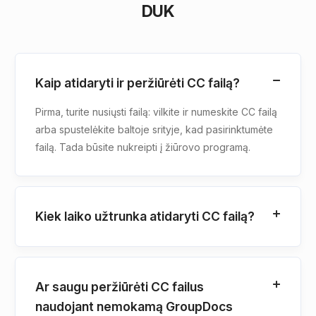
DUK
Kaip atidaryti ir peržiūrėti CC failą?
Pirma, turite nusiųsti failą: vilkite ir numeskite CC failą
arba spustelėkite baltoje srityje, kad pasirinktumėte
failą. Tada būsite nukreipti į žiūrovo programą.
Kiek laiko užtrunka atidaryti CC failą?
Ar saugu peržiūrėti CC failus
naudojant nemokamą GroupDocs