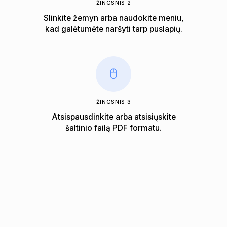
ŽINGSNIS 2
Slinkite žemyn arba naudokite meniu,
kad galėtumėte naršyti tarp puslapių.
ŽINGSNIS 3
Atsispausdinkite arba atsisiųskite
šaltinio failą PDF formatu.