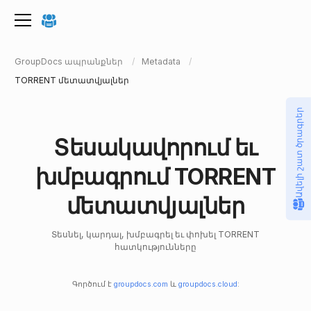
GroupDocs ապրանքներ
Metadata
TORRENT մետատվյալներ
Ավելի շատ ծրագրեր
Տեսակավորում եւ
խմբագրում TORRENT
մետատվյալներ
Տեսնել, կարդալ, խմբագրել եւ փոխել TORRENT
հատկությունները
Գործում է
groupdocs.com
և
groupdocs.cloud
: