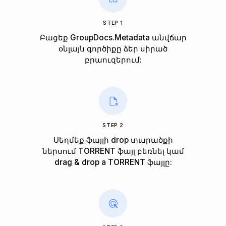
STEP 1
Բացեք GroupDocs.Metadata անվճար
օնլայն գործիքը ձեր սիրած
բրաուզերում:
STEP 2
Սեղմեք ֆայլի drop տարածքի
ներսում TORRENT ֆայլ բեռնել կամ
drag & drop a TORRENT ֆայլը: