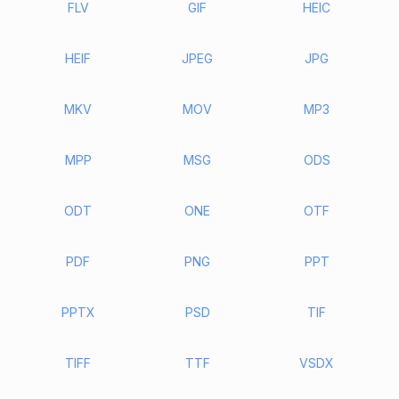
FLV
GIF
HEIC
HEIF
JPEG
JPG
MKV
MOV
MP3
MPP
MSG
ODS
ODT
ONE
OTF
PDF
PNG
PPT
PPTX
PSD
TIF
TIFF
TTF
VSDX