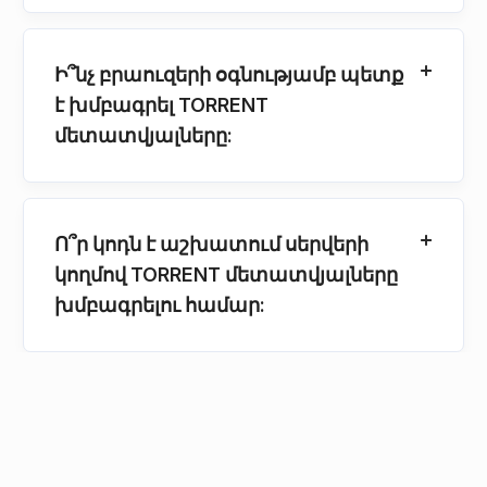
Ի՞նչ բրաուզերի օգնությամբ պետք
է խմբագրել TORRENT
մետատվյալները:
Ո՞ր կոդն է աշխատում սերվերի
կողմով TORRENT մետատվյալները
խմբագրելու համար: