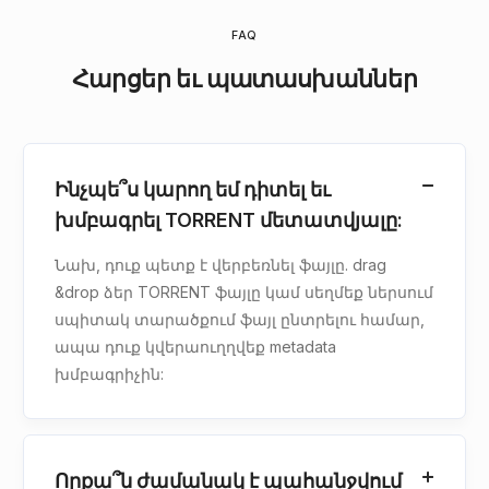
FAQ
Հարցեր եւ պատասխաններ
Ինչպե՞ս կարող եմ դիտել եւ
խմբագրել TORRENT մետատվյալը:
Նախ, դուք պետք է վերբեռնել ֆայլը. drag
&drop ձեր TORRENT ֆայլը կամ սեղմեք ներսում
սպիտակ տարածքում ֆայլ ընտրելու համար,
ապա դուք կվերաուղղվեք metadata
խմբագրիչին:
Որքա՞ն ժամանակ է պահանջվում