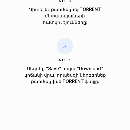
STEP 3
Դիտել եւ թարմացնել TORRENT
մետատվյալների
հատկությունները:
STEP 4
Սեղմեք "Save" ապա "Download"
կոճակի վրա, որպեսզի ներբեռնեք
թարմացված TORRENT ֆայլը: