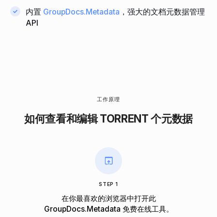
内置
GroupDocs.Metadata
，强大的文档元数据管理
API
工作原理
如何查看和编辑 TORRENT 个元数据
STEP 1
在你最喜欢的浏览器中打开此
GroupDocs.Metadata 免费在线工具。