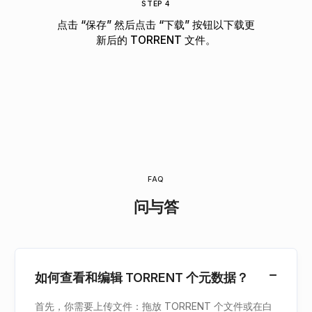
STEP 4
点击 “保存” 然后点击 “下载” 按钮以下载更
新后的 TORRENT 文件。
FAQ
问与答
如何查看和编辑 TORRENT 个元数据？
首先，你需要上传文件：拖放 TORRENT 个文件或在白