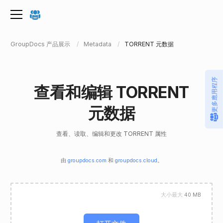
GroupDocs 产品展示
Metadata
TORRENT 元数据
更多應用程序
查看和编辑 TORRENT
元数据
查看、读取、编辑和更改 TORRENT 属性
由
groupdocs.com
和
groupdocs.cloud
。
大小最大
40 MB