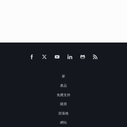
家
產品
免費支持
購買
部落格
網站