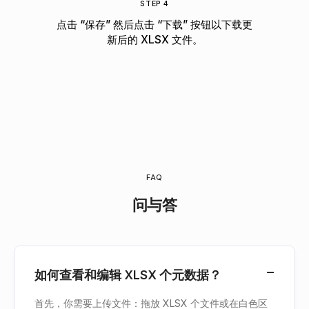
STEP 4
点击 “保存” 然后点击 “下载” 按钮以下载更
新后的 XLSX 文件。
FAQ
问与答
如何查看和编辑 XLSX 个元数据？
首先，你需要上传文件：拖放 XLSX 个文件或在白色区