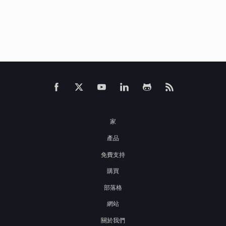
家
產品
免費支持
購買
部落格
網站
關於我們