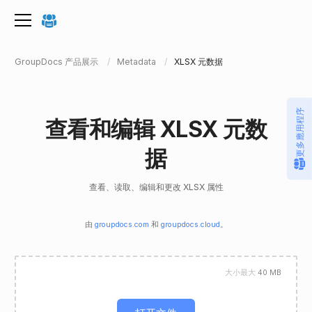
GroupDocs 产品展示
Metadata
XLSX 元数据
更多應用程序
查看和编辑 XLSX 元数
据
查看、读取、编辑和更改 XLSX 属性
由
groupdocs.com
和
groupdocs.cloud
。
大小最大
40 MB