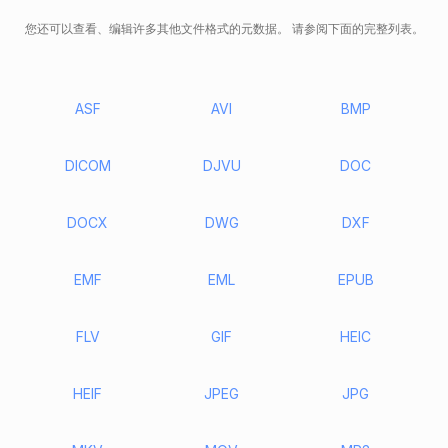
您还可以查看、编辑许多其他文件格式的元数据。 请参阅下面的完整列表。
ASF
AVI
BMP
DICOM
DJVU
DOC
DOCX
DWG
DXF
EMF
EML
EPUB
FLV
GIF
HEIC
HEIF
JPEG
JPG