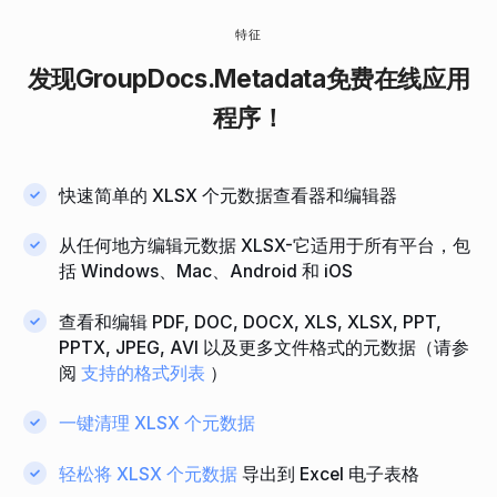
特征
发现
GroupDocs.Metadata
免费在线应用
程序！
快速简单的 XLSX 个元数据查看器和编辑器
从任何地方编辑元数据 XLSX-它适用于所有平台，包
括 Windows、Mac、Android 和 iOS
查看和编辑 PDF, DOC, DOCX, XLS, XLSX, PPT,
PPTX, JPEG, AVI 以及更多文件格式的元数据（请参
阅
支持的格式列表
）
一键清理 XLSX 个元数据
轻松将 XLSX 个元数据
导出到 Excel 电子表格