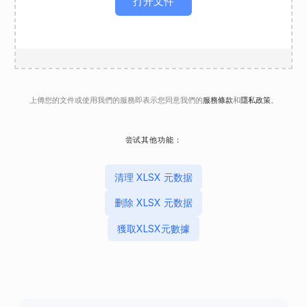
打开文件
上傳您的文件或使用我們的服務即表示您同意我們的
服務條款
和
隱私政策
。
尝试其他功能：
清理 XLSX 元数据
删除 XLSX 元数据
獲取XLSX元數據