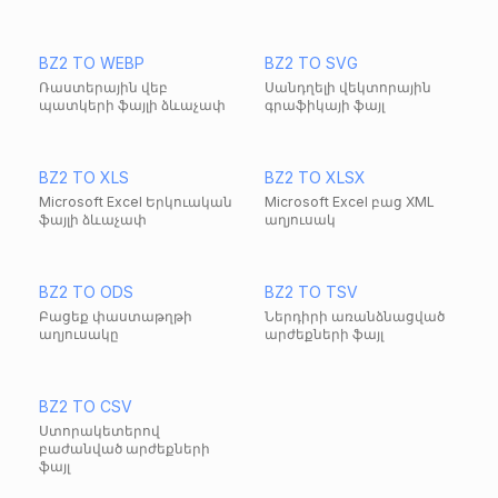
BZ2 TO WEBP
BZ2 TO SVG
Ռաստերային վեբ
Սանդղելի վեկտորային
պատկերի ֆայլի ձևաչափ
գրաֆիկայի ֆայլ
BZ2 TO XLS
BZ2 TO XLSX
Microsoft Excel Երկուական
Microsoft Excel բաց XML
ֆայլի ձևաչափ
աղյուսակ
BZ2 TO ODS
BZ2 TO TSV
Բացեք փաստաթղթի
Ներդիրի առանձնացված
աղյուսակը
արժեքների ֆայլ
BZ2 TO CSV
Ստորակետերով
բաժանված արժեքների
ֆայլ