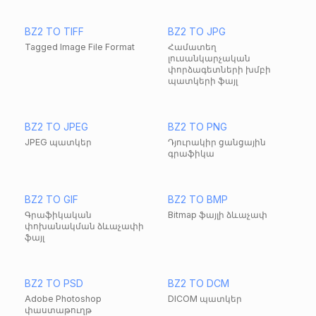
BZ2 TO TIFF
BZ2 TO JPG
Tagged Image File Format
Համատեղ
լուսանկարչական
փորձագետների խմբի
պատկերի ֆայլ
BZ2 TO JPEG
BZ2 TO PNG
JPEG պատկեր
Դյուրակիր ցանցային
գրաֆիկա
BZ2 TO GIF
BZ2 TO BMP
Գրաֆիկական
Bitmap ֆայլի ձևաչափ
փոխանակման ձևաչափի
ֆայլ
BZ2 TO PSD
BZ2 TO DCM
Adobe Photoshop
DICOM պատկեր
փաստաթուղթ