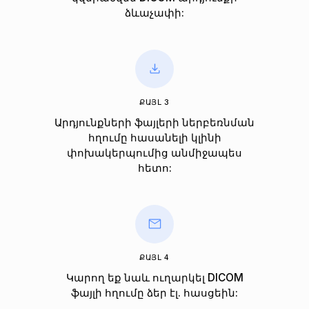
ձևաչափի:
ՔԱՅԼ 3
Արդյունքների ֆայլերի ներբեռնման
հղումը հասանելի կլինի
փոխակերպումից անմիջապես
հետո:
ՔԱՅԼ 4
Կարող եք նաև ուղարկել DICOM
ֆայլի հղումը ձեր էլ. հասցեին: