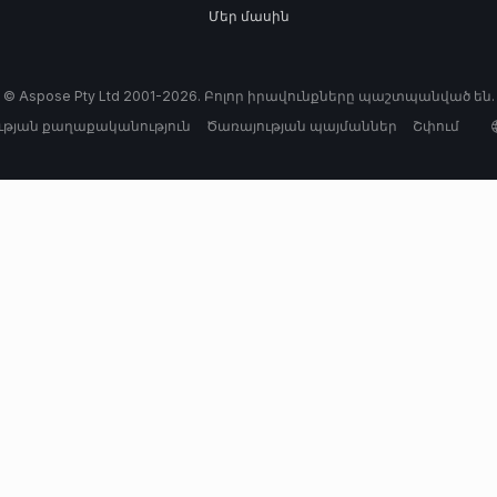
Մեր մասին
© Aspose Pty Ltd 2001-2026. Բոլոր իրավունքները պաշտպանված են.
թյան քաղաքականություն
Ծառայության պայմաններ
Շփում