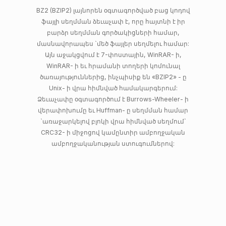
BZ2 (BZIP2) լայնորեն օգտագործված բաց կոդով
ֆայլի սեղմման ձեւաչափ է, որը հայտնի է իր
բարձր սեղմման գործակիցների համար,
մասնավորապես `մեծ ֆայլեր սեղմելու համար:
Այն աջակցվում է 7-փոստային, WinRAR- ի,
WinRAR- ի եւ հրամանի տողերի կոմունալ
ծառայություններից, ինչպիսիք են «BZIP2» - ը
Unix- ի վրա հիմնված համակարգերում:
Ձեւաչափը օգտագործում է Burrows-Wheeler- ի
վերափոխումը եւ Huffman- ը սեղմման համար
`առաջարկելով բլոկի վրա հիմնված սեղմում`
CRC32- ի միջոցով կամընտիր ամբողջական
ամբողջականության ստուգումներով: