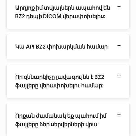
Արդյոք իմ տվյալներն ապահով են
BZ2 դեպի DICOM վերափոխելիս:
Կա API BZ2 փոխարկման համար:
Որ զննարկիչը լավագույնն է BZ2
ֆայլերը վերափոխելու համար:
Որքան ժամանակ եք պահում իմ
ֆայլերը ձեր սերվերների վրա: