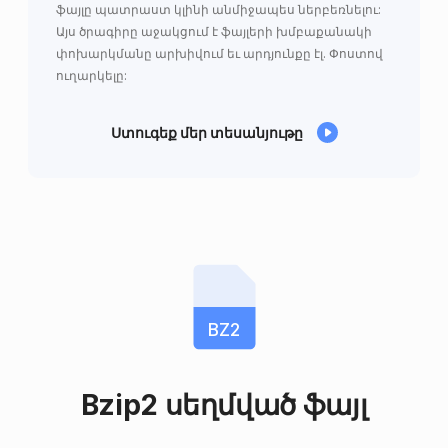
ֆայլը պատրաստ կլինի անմիջապես ներբեռնելու:
Այս ծրագիրը աջակցում է ֆայլերի խմբաքանակի
փոխարկմանը արխիվում եւ արդյունքը էլ. Փոստով
ուղարկելը:
Ստուգեք մեր տեսանյութը
BZ2
Bzip2 սեղմված ֆայլ