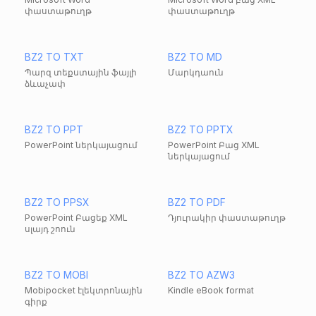
փաստաթուղթ
փաստաթուղթ
BZ2 TO TXT
BZ2 TO MD
Պարզ տեքստային ֆայլի
Մարկդաուն
ձևաչափ
BZ2 TO PPT
BZ2 TO PPTX
PowerPoint ներկայացում
PowerPoint Բաց XML
ներկայացում
BZ2 TO PPSX
BZ2 TO PDF
PowerPoint Բացեք XML
Դյուրակիր փաստաթուղթ
սլայդ շոուն
BZ2 TO MOBI
BZ2 TO AZW3
Mobipocket էլեկտրոնային
Kindle eBook format
գիրք