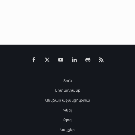
Տուն
Արտադրանք
Անվճար աջակցություն
Գնել
Բլոգ
Կայքեր