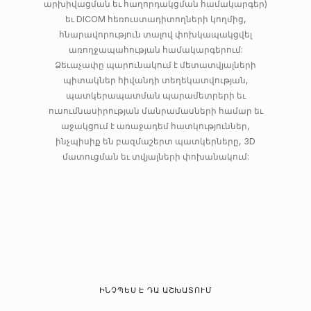
արխիվացման եւ հաղորդակցման համակարգեր)
եւ DICOM հեռուստադիտողների կողմից,
հնարավորություն տալով փոխկապակցվել
առողջապահության համակարգերում:
Ձեւաչափը պարունակում է մետատվյալների
պիտակներ հիվանդի տեղեկատվության,
պատկերապատման պարամետրերի եւ
ուսումնասիրության մանրամասների համար եւ
աջակցում է առաջադեմ հատկություններ,
ինչպիսիք են բազմաշերտ պատկերները, 3D
մատուցման եւ տվյալների փոխանակում:
ԻՆՉՊԵՍ Է ԴԱ ԱՇԽԱՏՈՒՄ