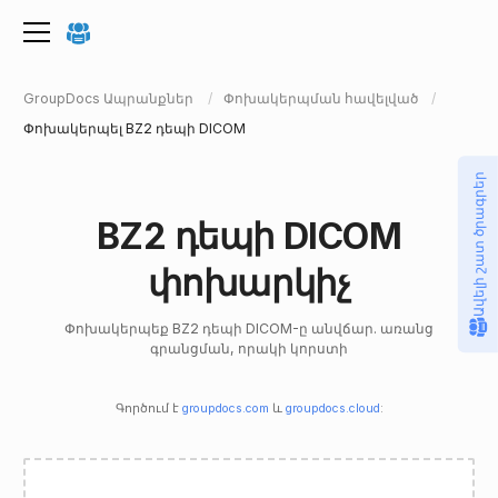
GroupDocs Ապրանքներ
Փոխակերպման հավելված
Փոխակերպել BZ2 դեպի DICOM
Ավելի շատ ծրագրեր
BZ2 դեպի DICOM
փոխարկիչ
Փոխակերպեք BZ2 դեպի DICOM-ը անվճար. առանց
գրանցման, որակի կորստի
Գործում է
groupdocs.com
և
groupdocs.cloud
: