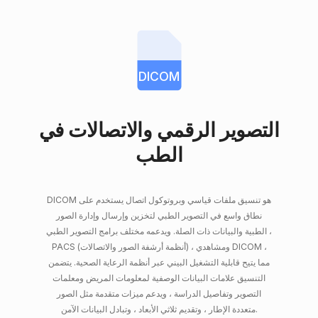
DICOM
التصوير الرقمي والاتصالات في
الطب
DICOM هو تنسيق ملفات قياسي وبروتوكول اتصال يستخدم على
نطاق واسع في التصوير الطبي لتخزين وإرسال وإدارة الصور
الطبية والبيانات ذات الصلة. ويدعمه مختلف برامج التصوير الطبي ،
PACS (أنظمة أرشفة الصور والاتصالات) ، ومشاهدي DICOM ،
مما يتيح قابلية التشغيل البيني عبر أنظمة الرعاية الصحية. يتضمن
التنسيق علامات البيانات الوصفية لمعلومات المريض ومعلمات
التصوير وتفاصيل الدراسة ، ويدعم ميزات متقدمة مثل الصور
متعددة الإطار ، وتقديم ثلاثي الأبعاد ، وتبادل البيانات الآمن.