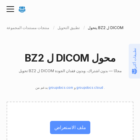
يتحول BZ2 ل DICOM
تطبيق التحويل
منتجات مستندات المجموعة
تطبيقات أكثر
BZ2 ل DICOM محول
تحويل BZ2 ل DICOM مجانًا — بدون اشتراك، وبدون فقدان الجودة
.
groupdocs.cloud
و
groupdocs.com
بدعم من
ملف الاستعراض