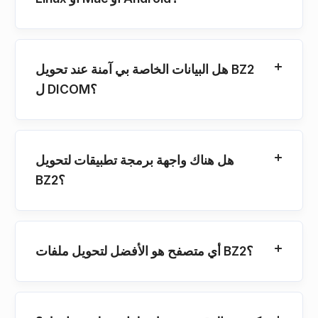
هل البيانات الخاصة بي آمنة عند تحويل BZ2
ل DICOM؟
هل هناك واجهة برمجة تطبيقات لتحويل
BZ2؟
أي متصفح هو الأفضل لتحويل ملفات BZ2؟