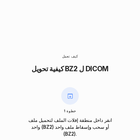
كيف تعمل
كيفية تحويل BZ2 ل DICOM
خطوة 1
انقر داخل منطقة إفلات الملف لتحميل ملف
واحد (BZ2) أو سحب وإسقاط ملف واحد
(BZ2).