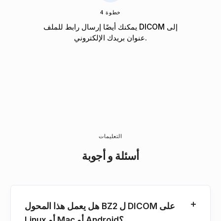
خطوة 4
يمكنك أيضًا إرسال رابط للملف DICOM إلى
عنوان بريدك الإلكتروني.
التعليمات
أسئلة و أجوبة
هل يعمل هذا المحول BZ2 ل DICOM على
Linux أو Mac أو Android؟