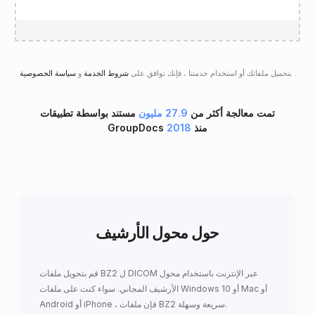
.
سياسة الخصوصية
بتحميل ملفاتك أو استخدام خدمتنا ، فإنك توافق على
شروط الخدمة
و
تمت معالجة أكثر من
27.9 مليون
مستند بواسطة تطبيقات
GroupDocs منذ
2018
حول محول الأرشيف
قم بتحويل ملفات BZ2 ل DICOM عبر الإنترنت باستخدام محول
الأرشيف المجاني. سواء كنت على ملفات Windows 10 أو Mac أو
Android أو iPhone ، فإن ملفات BZ2 سريعة وسهلة.