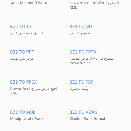
مستند Microsoft Word المفتوح
مستند Microsoft Word
XML
BZ2 TO TXT
BZ2 TO MD
تخفيض السعر
تنسيق ملف نصي عادي
BZ2 TO PPT
BZ2 TO PPTX
عرض تقديمي XML مفتوح في
عرض باور بوينت
PowerPoint
BZ2 TO PPSX
BZ2 TO PDF
وثيقة محمولة
PowerPoint افتح عرض شرائح
XML
BZ2 TO MOBI
BZ2 TO AZW3
Mobipocket eBook
Kindle eBook format