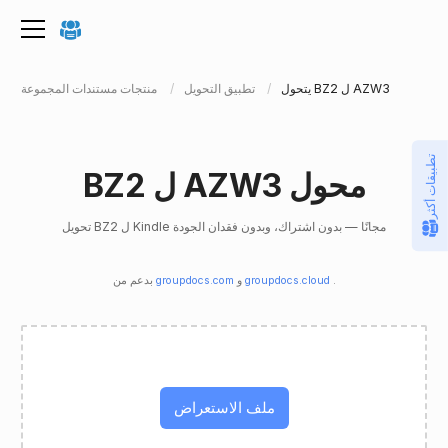
يتحول BZ2 ل AZW3
تطبيق التحويل
منتجات مستندات المجموعة
تطبيقات أكثر
BZ2 ل AZW3 محول
تحويل BZ2 ل Kindle مجانًا — بدون اشتراك، وبدون فقدان الجودة
.
groupdocs.cloud
و
groupdocs.com
بدعم من
ملف الاستعراض