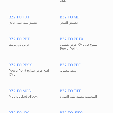
XML
BZ2 TO TXT
BZ2 TO MD
تخفيض السعر
تنسيق ملف نصي عادي
BZ2 TO PPT
BZ2 TO PPTX
عرض تقديمي XML مفتوح في
عرض باور بوينت
PowerPoint
BZ2 TO PPSX
BZ2 TO PDF
وثيقة محمولة
PowerPoint افتح عرض شرائح
XML
BZ2 TO MOBI
BZ2 TO TIFF
الموسومة تنسيق ملف الصورة
Mobipocket eBook
BZ2 TO JPG
BZ2 TO JPEG