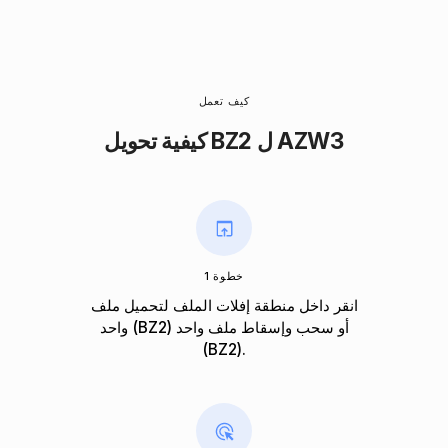
كيف تعمل
كيفية تحويل BZ2 ل AZW3
خطوة 1
انقر داخل منطقة إفلات الملف لتحميل ملف
واحد (BZ2) أو سحب وإسقاط ملف واحد
(BZ2).