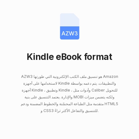
AZW3
Kindle eBook format
AZW3 هو تنسيق ملف الكتب الإلكترونية التي طورتها Amazon
لاستخدامها على أجهزة Kindle والتطبيقات. يتم دعمه بواسطة
أجهزة Kindle ، وتطبيق Kindle ، وأدوات مثل Caliber للتحويل
والإدارة. يعتمد التنسيق على بنية MOBI ولكنه يتضمن ميزات
متقدمة مثل الطباعة المحسّنة والخطوط المضمنة ودعم HTML5
و CSS3 للتنسيق والتفاعل الأكثر ثراءً.