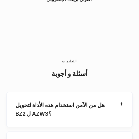
التعليمات
أسئلة و أجوبة
هل من الآمن استخدام هذه الأداة لتحويل
BZ2 ل AZW3؟