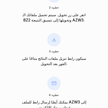
خطوة 2
انقر على زر تحويل. سيتم تحميل ملفاتك الـ
BZ2 وتحويلها إلى تنسيق النتيجة AZW3.
خطوة 3
سيكون رابط تنزيل ملفات النتائج متاحًا على
الفور بعد التحويل.
خطوة 4
يمكنك أيضًا إرسال رابط للملف AZW3 إلى
عنوان بريدك الإلكتروني.