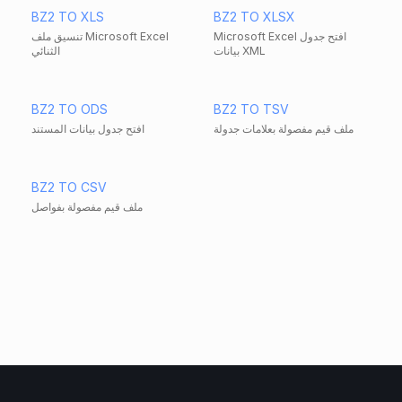
BZ2 TO XLS
BZ2 TO XLSX
Microsoft Excel افتح جدول
تنسيق ملف Microsoft Excel
بيانات XML
الثنائي
BZ2 TO ODS
BZ2 TO TSV
ملف قيم مفصولة بعلامات جدولة
افتح جدول بيانات المستند
BZ2 TO CSV
ملف قيم مفصولة بفواصل