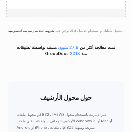
.
سياسة الخصوصية
بتحميل ملفاتك أو استخدام خدمتنا ، فإنك توافق على
شروط الخدمة
و
تمت معالجة أكثر من
27.9 مليون
مستند بواسطة تطبيقات
GroupDocs منذ
2018
حول محول الأرشيف
قم بتحويل ملفات BZ2 ل AZW3 عبر الإنترنت باستخدام محول
الأرشيف المجاني. سواء كنت على ملفات Windows 10 أو Mac أو
Android أو iPhone ، فإن ملفات BZ2 سريعة وسهلة.