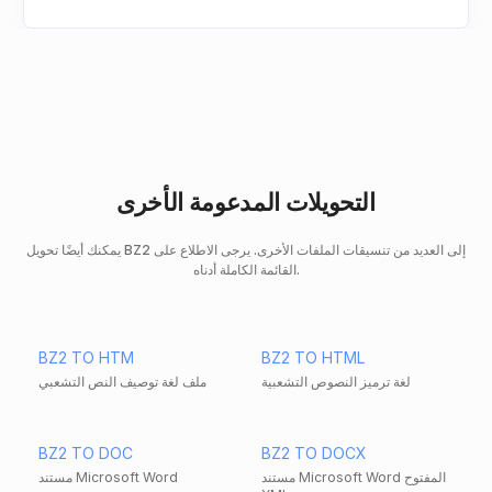
التحويلات المدعومة الأخرى
يمكنك أيضًا تحويل BZ2 إلى العديد من تنسيقات الملفات الأخرى. يرجى الاطلاع على
القائمة الكاملة أدناه.
BZ2 TO HTM
BZ2 TO HTML
لغة ترميز النصوص التشعبية
ملف لغة توصيف النص التشعبي
BZ2 TO DOC
BZ2 TO DOCX
مستند Microsoft Word المفتوح
مستند Microsoft Word