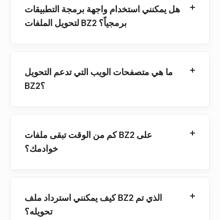
هل يمكنني استخدام واجهة برمجة التطبيقات
لتحويل الملفات BZ2 برمجياً؟
ما هي متصفحات الويب التي تدعم التحويل
BZ2؟
كم من الوقت تبقى ملفات BZ2 على
خوادمك؟
كيف يمكنني استرداد ملف BZ2 الذي تم
تحويله؟