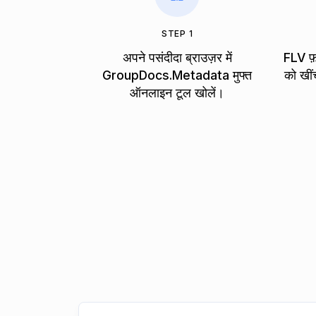
STEP 1
अपने पसंदीदा ब्राउज़र में
FLV फ
GroupDocs.Metadata मुफ्त
को खीं
ऑनलाइन टूल खोलें।