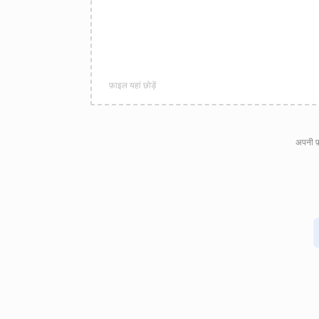
फ़ाइल यहां छोड़ें
अपनी फ