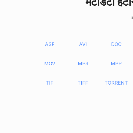
मेटाडेटा हटा
आ
ASF
AVI
DOC
MOV
MP3
MPP
TIF
TIFF
TORRENT