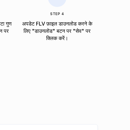
STEP 4
ेटा गुण
अपडेट FLV फ़ाइल डाउनलोड करने के
कन पर
लिए "डाउनलोड" बटन पर "सेव" पर
क्लिक करें।