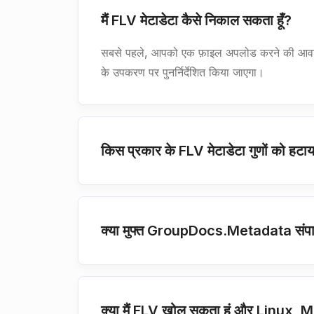
मैं FLV मेटाडेटा कैसे निकाल सकता हूँ?
सबसे पहले, आपको एक फ़ाइल अपलोड करने की आवश्यकता
के उपकरण पर पुनर्निर्देशित किया जाएगा।
किस प्रकार के FLV मेटाडेटा गुणों को हटा
क्या मुफ्त GroupDocs.Metadata संपादक
क्या मैं FLV खोल सकता हूं और Linux, 