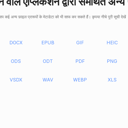
ने वाले ऐप्लिकेशन द्वारा समर्थित अन्य
प कई अन्य फ़ाइल प्रारूपों के मेटाडेटा को भी साफ कर सकते हैं। कृपया नीचे पूरी सूची देखें
DOCX
EPUB
GIF
HEIC
ODS
ODT
PDF
PNG
VSDX
WAV
WEBP
XLS