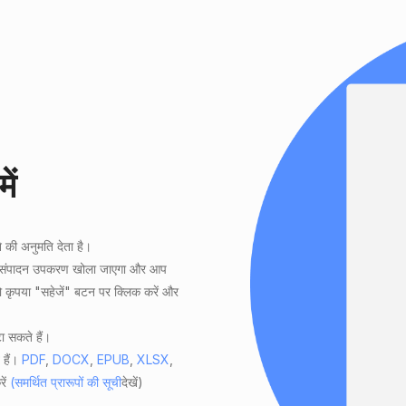
ें
े
की अनुमति देता है।
ेटा संपादन उपकरण खोला जाएगा और आप
तो कृपया "सहेजें" बटन पर क्लिक करें और
ा सकते हैं।
 हैं।
PDF
,
DOCX
,
EPUB
,
XLSX
,
रें
(समर्थित प्रारूपों की सूची
देखें)