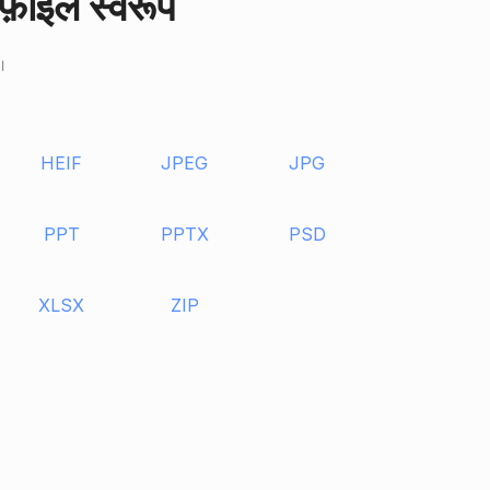
 फ़ाइल स्वरूप
 ।
HEIF
JPEG
JPG
PPT
PPTX
PSD
XLSX
ZIP