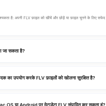
 है: अपनी FLV फ़ाइल को खींचें और छोड़ें या फ़ाइल चुनने के लिए सफेद क्षे
या जा सकता है?
 का उपयोग करके FLV फ़ाइलों को खोलना सुरक्षित है?
Mac OS या Android पर मेटाडेटा FLV संपादित कर सकता हूं?