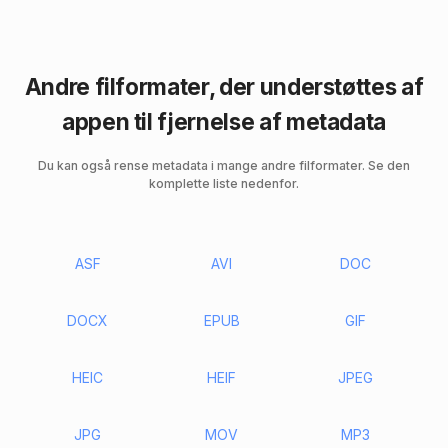
Andre filformater, der understøttes af
appen til fjernelse af metadata
Du kan også rense metadata i mange andre filformater. Se den
komplette liste nedenfor.
ASF
AVI
DOC
DOCX
EPUB
GIF
HEIC
HEIF
JPEG
JPG
MOV
MP3