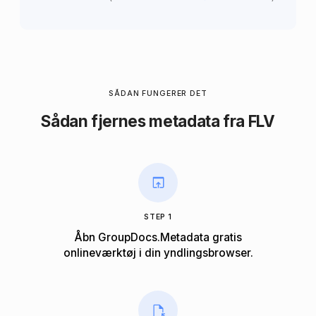
SÅDAN FUNGERER DET
Sådan fjernes metadata fra FLV
STEP 1
Åbn GroupDocs.Metadata gratis
onlineværktøj i din yndlingsbrowser.