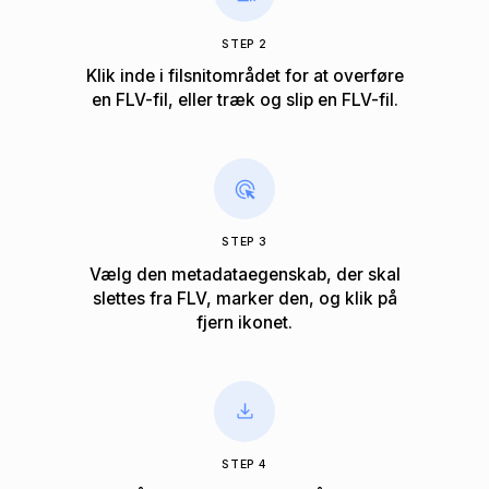
STEP 2
Klik inde i filsnitområdet for at overføre
en FLV-fil, eller træk og slip en FLV-fil.
STEP 3
Vælg den metadataegenskab, der skal
slettes fra FLV, marker den, og klik på
fjern ikonet.
STEP 4