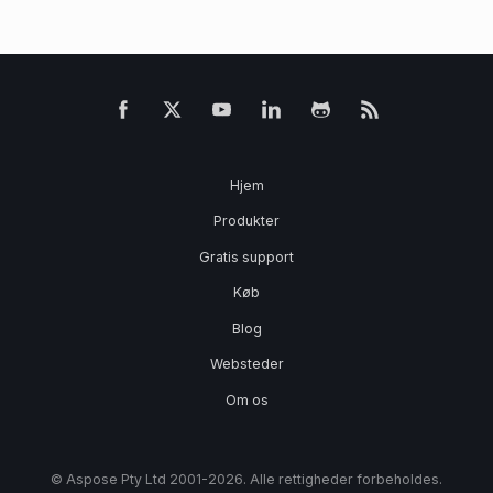
Hjem
Produkter
Gratis support
Køb
Blog
Websteder
Om os
© Aspose Pty Ltd 2001-2026. Alle rettigheder forbeholdes.