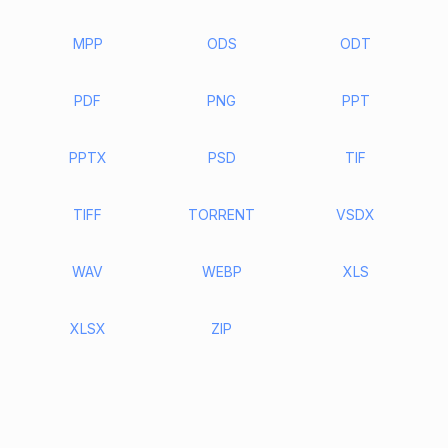
MPP
ODS
ODT
PDF
PNG
PPT
PPTX
PSD
TIF
TIFF
TORRENT
VSDX
WAV
WEBP
XLS
XLSX
ZIP