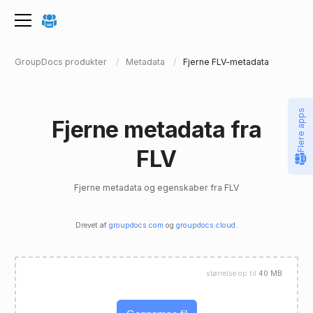
GroupDocs produkter
Metadata
Fjerne FLV-metadata
Flere apps
Fjerne metadata fra
FLV
Fjerne metadata og egenskaber fra FLV
Drevet af
groupdocs.com
og
groupdocs.cloud
.
størrelse op til
40 MB