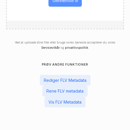
Gennemse fil
Ved at uploade dine filer eller bruge vores tjeneste accepterer du vores
Servicevilkår
og
privatlivspolitik
.
PRØV ANDRE FUNKTIONER
Rediger FLV Metadata
Rene FLV metadata
Vis FLV Metadata