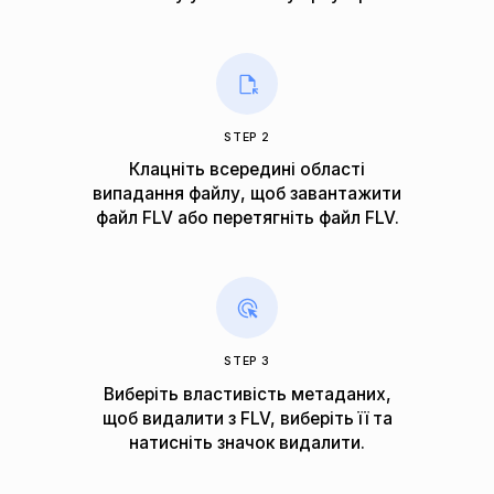
STEP 2
Клацніть всередині області
випадання файлу, щоб завантажити
файл FLV або перетягніть файл FLV.
STEP 3
Виберіть властивість метаданих,
щоб видалити з FLV, виберіть її та
натисніть значок видалити.