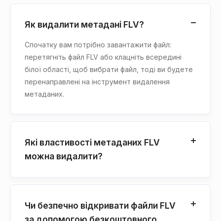
Як видалити метадані FLV?
Спочатку вам потрібно завантажити файл:
перетягніть файл FLV або клацніть всередині
білої області, щоб вибрати файл, тоді ви будете
перенаправлені на інструмент видалення
метаданих.
Які властивості метаданих FLV
можна видалити?
Чи безпечно відкривати файли FLV
за допомогою безкоштовного