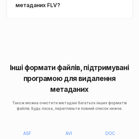
метаданих FLV?
Інші формати файлів, підтримувані
програмою для видалення
метаданих
Також можна очистити метадані багатьох інших форматів
файлів. Будь ласка, перегляньте повний список нижче.
ASF
AVI
DOC