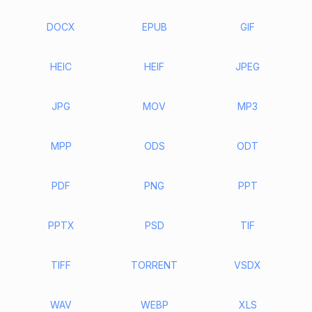
DOCX
EPUB
GIF
HEIC
HEIF
JPEG
JPG
MOV
MP3
MPP
ODS
ODT
PDF
PNG
PPT
PPTX
PSD
TIF
TIFF
TORRENT
VSDX
WAV
WEBP
XLS