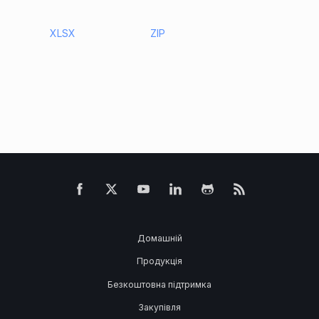
XLSX
ZIP
Домашній
Продукція
Безкоштовна підтримка
Закупівля