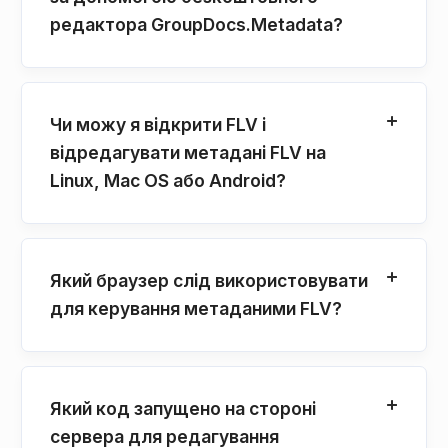
редактора GroupDocs.Metadata?
Чи можу я відкрити FLV і
відредагувати метадані FLV на
Linux, Mac OS або Android?
Який браузер слід використовувати
для керування метаданими FLV?
Який код запущено на стороні
сервера для редагування