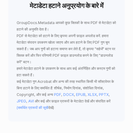
मेटाडेटा हटाने अनुप्रयोग के बारे में
GroupDocs.Metadata
आपको कुछ क्लिकों के साथ
PDF से मेटाडेटा को
हटाने
की अनुमति देता है।
PDF से मेटाडेटा को हटाने के लिए कृपया अपनी फ़ाइल अपलोड करें. हमारा
मेटाडेटा संपादन उपकरण खोला जाएगा और आप हटाने के लिए PDF गुण चुन
सकते हैं। जब आप गुणों को हटाना समाप्त कर लेते हैं, तो कृपया "सहेजें" बटन पर
क्लिक करें और फिर परिणामी PDF फ़ाइल डाउनलोड करने के लिए "डाउनलोड
करें" बटन।
हमारे मेटाडेटा हटाने के उपकरण के साथ आप कई अंतर्निहित और कस्टम गुणों को
हटा सकते हैं।
कई मेटाडेटा गुण Acrobat और अन्य की तरह स्थापित किसी भी सॉफ़्टवेयर के
बिना हटाने के लिए समर्थित हैं: शीर्षक, निर्माण दिनांक, संशोधित दिनांक,
Copyright, और कई अन्य
PDF
,
DOCX
,
EPUB
,
XLSX
,
PPTX
,
JPEG
,
AVI
और कई और फ़ाइल प्रारूपों के मेटाडेटा देखें और संपादित करें
(समर्थित प्रारूपों की सूची
देखें)