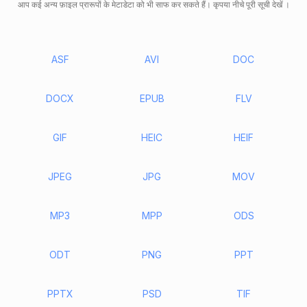
आप कई अन्य फ़ाइल प्रारूपों के मेटाडेटा को भी साफ कर सकते हैं। कृपया नीचे पूरी सूची देखें ।
ASF
AVI
DOC
DOCX
EPUB
FLV
GIF
HEIC
HEIF
JPEG
JPG
MOV
MP3
MPP
ODS
ODT
PNG
PPT
PPTX
PSD
TIF