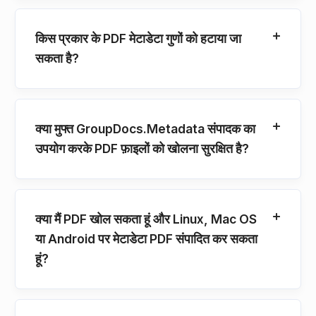
किस प्रकार के PDF मेटाडेटा गुणों को हटाया जा
सकता है?
क्या मुफ्त GroupDocs.Metadata संपादक का
उपयोग करके PDF फ़ाइलों को खोलना सुरक्षित है?
क्या मैं PDF खोल सकता हूं और Linux, Mac OS
या Android पर मेटाडेटा PDF संपादित कर सकता
हूं?