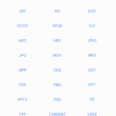
ASF
AVI
DOC
DOCX
EPUB
FLV
HEIC
HEIF
JPEG
JPG
MOV
MP3
MPP
ODS
ODT
PDF
PNG
PPT
PPTX
PSD
TIF
TIFF
TORRENT
VSDX