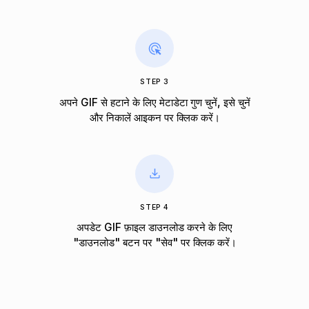
STEP 3
अपने GIF से हटाने के लिए मेटाडेटा गुण चुनें, इसे चुनें
और निकालें आइकन पर क्लिक करें।
STEP 4
अपडेट GIF फ़ाइल डाउनलोड करने के लिए
"डाउनलोड" बटन पर "सेव" पर क्लिक करें।