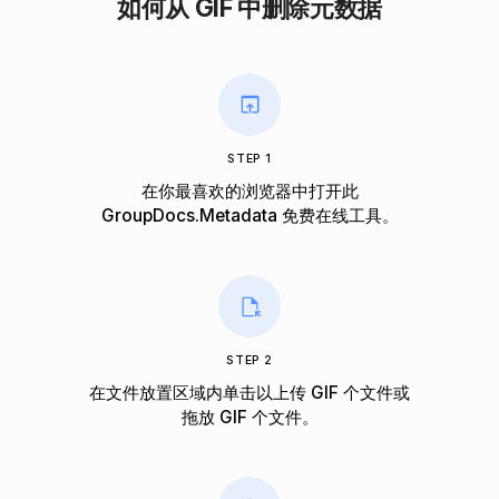
如何从 GIF 中删除元数据
STEP 1
在你最喜欢的浏览器中打开此
GroupDocs.Metadata 免费在线工具。
STEP 2
在文件放置区域内单击以上传 GIF 个文件或
拖放 GIF 个文件。