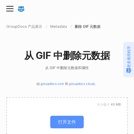
GroupDocs 产品展示
Metadata
删除 GIF 元数据
更多應用程序
从 GIF 中删除元数据
从 GIF 中删除元数据和属性
由
groupdocs.com
和
groupdocs.cloud
。
大小最大
40 MB
打开文件