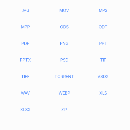
JPG
MOV
MP3
MPP
ODS
ODT
PDF
PNG
PPT
PPTX
PSD
TIF
TIFF
TORRENT
VSDX
WAV
WEBP
XLS
XLSX
ZIP