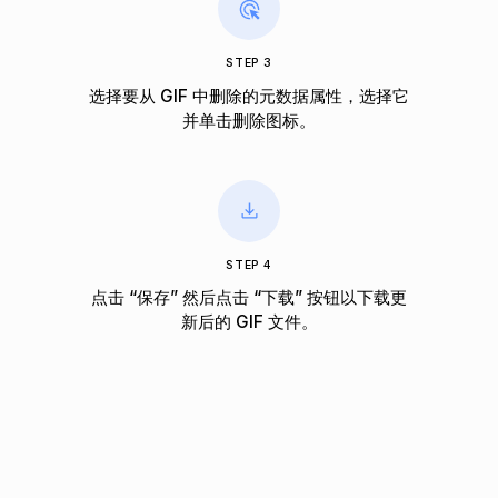
STEP 3
选择要从 GIF 中删除的元数据属性，选择它
并单击删除图标。
STEP 4
点击 “保存” 然后点击 “下载” 按钮以下载更
新后的 GIF 文件。