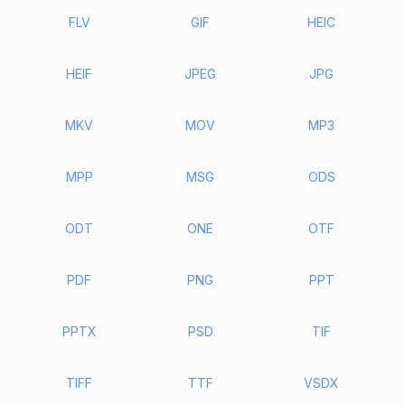
FLV
GIF
HEIC
HEIF
JPEG
JPG
MKV
MOV
MP3
MPP
MSG
ODS
ODT
ONE
OTF
PDF
PNG
PPT
PPTX
PSD
TIF
TIFF
TTF
VSDX