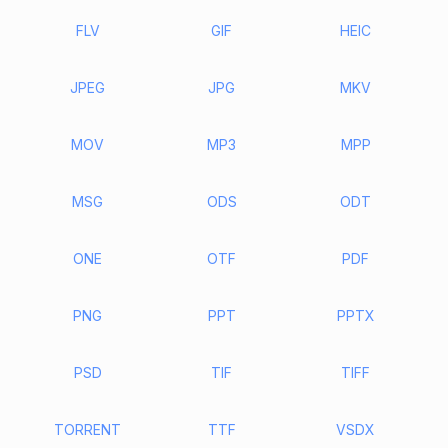
FLV
GIF
HEIC
JPEG
JPG
MKV
MOV
MP3
MPP
MSG
ODS
ODT
ONE
OTF
PDF
PNG
PPT
PPTX
PSD
TIF
TIFF
TORRENT
TTF
VSDX