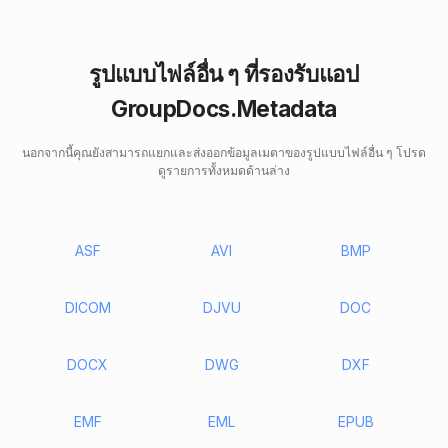
รูปแบบไฟล์อื่น ๆ ที่รองรับแอป
GroupDocs.Metadata
นอกจากนี้คุณยังสามารถแยกและส่งออกข้อมูลเมตาของรูปแบบไฟล์อื่น ๆ โปรด
ดูรายการทั้งหมดด้านล่าง
ASF
AVI
BMP
DICOM
DJVU
DOC
DOCX
DWG
DXF
EMF
EML
EPUB