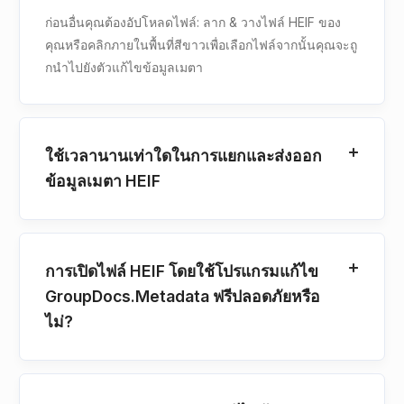
ก่อนอื่นคุณต้องอัปโหลดไฟล์: ลาก & วางไฟล์ HEIF ของ
คุณหรือคลิกภายในพื้นที่สีขาวเพื่อเลือกไฟล์จากนั้นคุณจะถู
กนําไปยังตัวแก้ไขข้อมูลเมตา
ใช้เวลานานเท่าใดในการแยกและส่งออก
ข้อมูลเมตา HEIF
การเปิดไฟล์ HEIF โดยใช้โปรแกรมแก้ไข
GroupDocs.Metadata ฟรีปลอดภัยหรือ
ไม่?