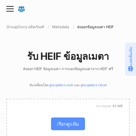
GroupDocs ผลิตภัณฑ์
Metadata
ส่งออกข้อมูลเมตา HEIF
แอพเพิ่มเติม
รับ HEIF ข้อมูลเมตา
ส่งออก HEIF ข้อมูลเมตา การแยกข้อมูลเมตาจาก HEIF ฟรี
ขับเคลื่อนโดย
groupdocs.com
และ
groupdocs.cloud
ขนาดสูงสุด
40 MB
เรียกดูแฟ้ม