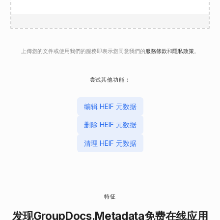
上傳您的文件或使用我們的服務即表示您同意我們的
服務條款
和
隱私政策
。
尝试其他功能：
编辑 HEIF 元数据
删除 HEIF 元数据
清理 HEIF 元数据
特征
发现
GroupDocs.Metadata
免费在线应用