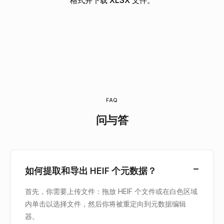
格式并下载 XLSX 文件。
FAQ
问与答
如何提取和导出 HEIF 个元数据？
首先，你需要上传文件：拖放 HEIF 个文件或在白色区域
内单击以选择文件，然后你将被重定向到元数据编辑
器。