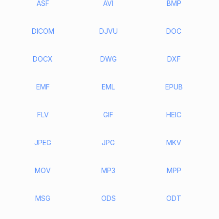
ASF
AVI
BMP
DICOM
DJVU
DOC
DOCX
DWG
DXF
EMF
EML
EPUB
FLV
GIF
HEIC
JPEG
JPG
MKV
MOV
MP3
MPP
MSG
ODS
ODT