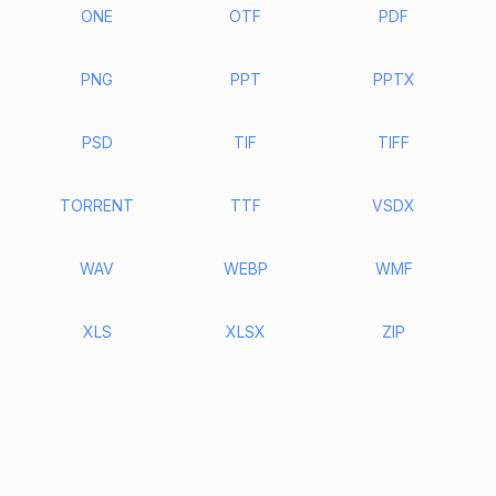
ONE
OTF
PDF
PNG
PPT
PPTX
PSD
TIF
TIFF
TORRENT
TTF
VSDX
WAV
WEBP
WMF
XLS
XLSX
ZIP