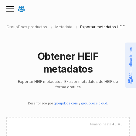
GroupDocs productos
Metadata
Exportar metadatos HEIF
Más aplicaciones
Obtener HEIF
metadatos
Exportar HEIF metadatos. Extraer metadatos de HEIF de
forma gratuita
Desarrollado por
groupdocs.com
y
groupdocs.cloud
.
tamaño hasta
40 MB